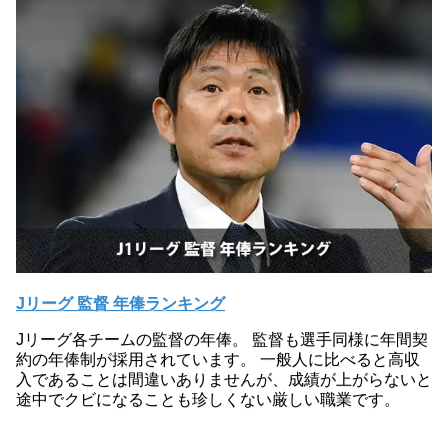
Jリーグ 監督 年俸ランキング
Jリーグ各チームの監督の年俸。 監督も選手同様に年間契
約の年俸制が採用されています。 一般人に比べると高収
入であることは間違いありませんが、成績が上がらないと
途中でクビになることも珍しくない厳しい職業です。