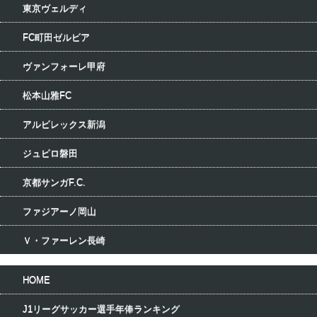
東京ヴェルディ
FC町田ゼルビア
ヴァンフォーレ甲府
松本山雅FC
アルビレックス新潟
ジュビロ磐田
京都サンガF.C.
ファジアーノ岡山
Ｖ・ファーレン長崎
HOME
J1リーグサッカー選手年俸ランキング