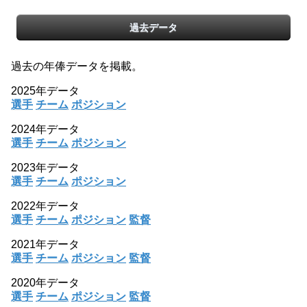
過去データ
過去の年俸データを掲載。
2025年データ
選手
チーム
ポジション
2024年データ
選手
チーム
ポジション
2023年データ
選手
チーム
ポジション
2022年データ
選手
チーム
ポジション
監督
2021年データ
選手
チーム
ポジション
監督
2020年データ
選手
チーム
ポジション
監督