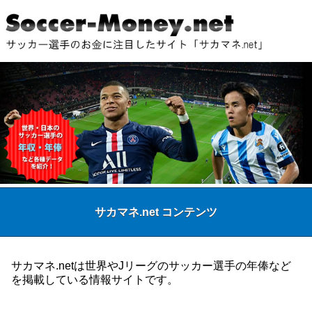
サカマネ.net コンテンツ
サカマネ.netは世界やJリーグのサッカー選手の年俸など
を掲載している情報サイトです。