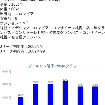
身長：185cm
体重：80kg
出身地：コロンビア
背番号：6
ポジション：MF
経歴：メデジン／コロンビア－コンサドーレ札幌－名古屋グラ
ンパス－コンサドーレ札幌－名古屋グランパス－コンサドーレ
札幌－名古屋グランパス
Jリーグ初出場：2009/3/8
Jリーグ初得点：2009/4/29
ダニルソン選手の年俸グラフ
6000 万
5200
5000
5000
5000 万
4800
4800
4000
4000 万