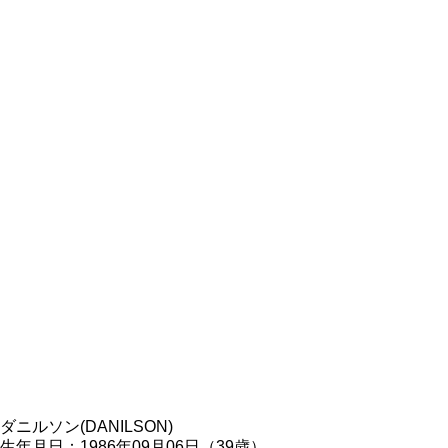
ダニルソン(DANILSON)
生年月日：1986年09月06日（39歳）