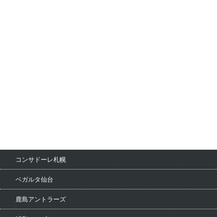
コンサドーレ札幌
ベガルタ仙台
鹿島アントラーズ