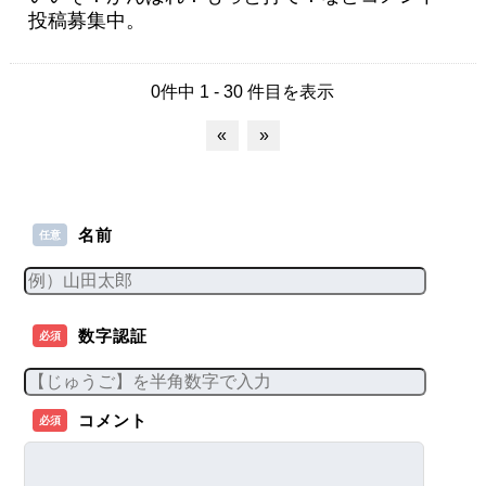
投稿募集中。
0件中 1 - 30 件目を表示
«
»
名前
任意
数字認証
必須
コメント
必須