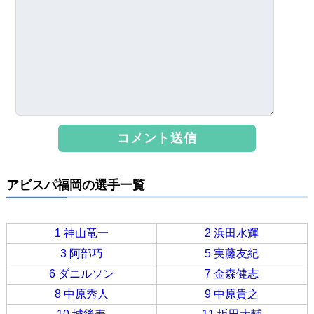
アビスパ福岡の選手一覧
1 神山竜一
2 浜田水輝
3 阿部巧
5 実藤友紀
6 ダニルソン
7 金森健志
8 中原秀人
9 中原貴之