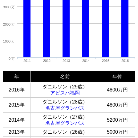
3000 万
2000 万
1000 万
0 万
2011
2012
2013
2014
2015
2016
年
名前
年俸
ダニルソン（29歳）
2016年
4800万円
アビスパ福岡
ダニルソン（28歳）
2015年
4800万円
名古屋グランパス
ダニルソン（27歳）
2014年
5200万円
名古屋グランパス
2013年
ダニルソン（26歳）
5000万円