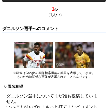
1
位
（1人中）
ダニルソン選手へのコメント
※画像はGoogleの画像検索機能の結果を表示しています。
そのため無関係な画像が表示されることもあります。
0
匿名希望
ダニルソン選手についてまだ誰も投稿していま
せん。
いいぞ！がんばれ！もっと打て！などコメント