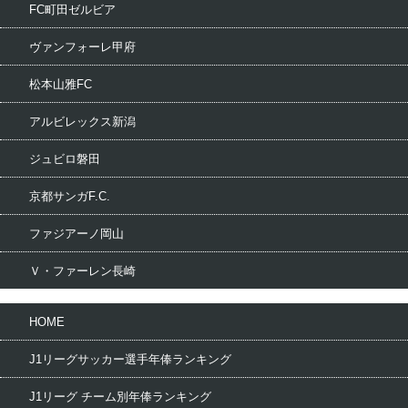
FC町田ゼルビア
ヴァンフォーレ甲府
松本山雅FC
アルビレックス新潟
ジュビロ磐田
京都サンガF.C.
ファジアーノ岡山
Ｖ・ファーレン長崎
HOME
J1リーグサッカー選手年俸ランキング
J1リーグ チーム別年俸ランキング