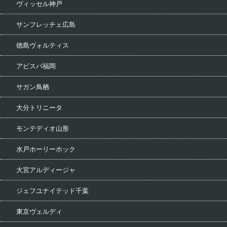
ヴィッセル神戸
サンフレッチェ広島
徳島ヴォルティス
アビスパ福岡
サガン鳥栖
大分トリニータ
モンテディオ山形
水戸ホーリーホック
大宮アルディージャ
ジェフユナイテッド千葉
東京ヴェルディ