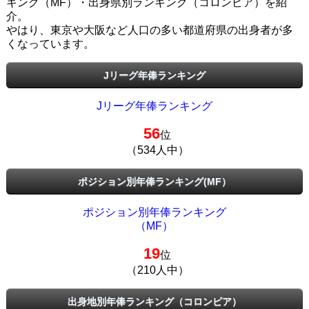
キング（MF）・出身県別ランキング（コロンビア）を紹
介。
やはり、東京や大阪など人口の多い都道府県の出身者が多
くなっています。
Jリーグ年俸ランキング
Jリーグ年俸ランキング
56
位
（534人中）
ポジション別年俸ランキング(MF）
ポジション別年俸ランキング
（MF）
19
位
（210人中）
出身地別年俸ランキング（コロンビア）