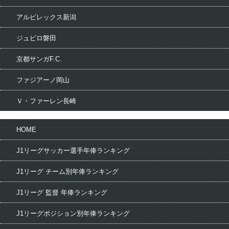
アルビレックス新潟
ジュビロ磐田
京都サンガF.C.
ファジアーノ岡山
Ｖ・ファーレン長崎
HOME
J1リーグサッカー選手年俸ランキング
J1リーグ チーム別年俸ランキング
J1リーグ 監督 年俸ランキング
J1リーグポジション別年俸ランキング