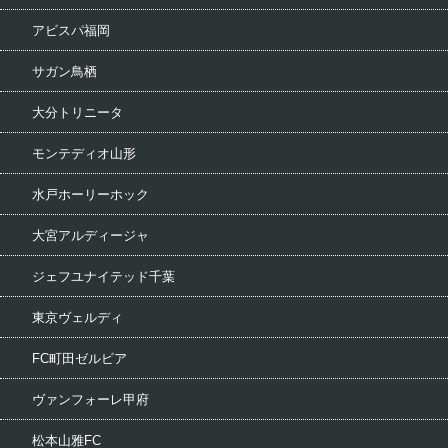
アビスパ福岡
サガン鳥栖
大分トリニータ
モンテディオ山形
水戸ホーリーホック
大宮アルディージャ
ジェフユナイテッド千葉
東京ヴェルディ
FC町田ゼルビア
ヴァンフォーレ甲府
松本山雅FC