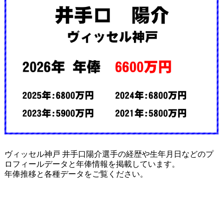
ヴィッセル神戸 井手口陽介選手の経歴や生年月日などのプ
ロフィールデータと年俸情報を掲載しています。
年俸推移と各種データをご覧ください。