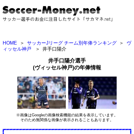
HOME
＞
サッカーJリーグ チーム別年俸ランキング
＞
ヴ
ィッセル神戸
＞
井手口陽介
井手口陽介選手
(ヴィッセル神戸)の年俸情報
※画像はGoogleの画像検索機能の結果を表示しています。
そのため無関係な画像が表示されることもあります。