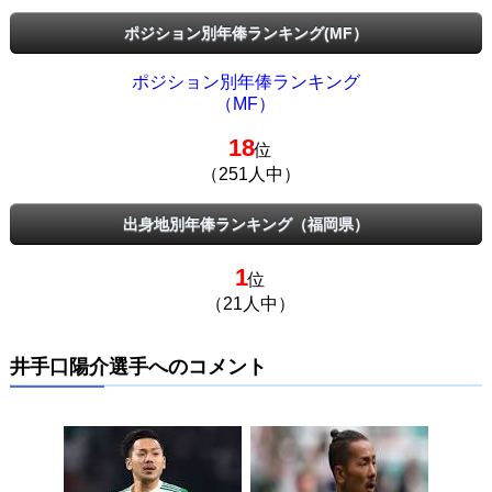
ポジション別年俸ランキング(MF）
ポジション別年俸ランキング
（MF）
18
位
（251人中）
出身地別年俸ランキング（福岡県）
1
位
（21人中）
井手口陽介選手へのコメント