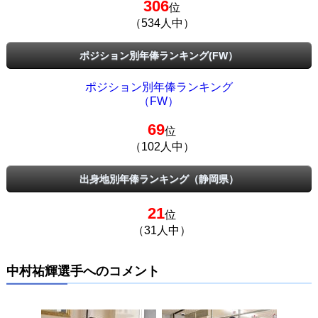
306
位
（534人中）
ポジション別年俸ランキング(FW）
ポジション別年俸ランキング
（FW）
69
位
（102人中）
出身地別年俸ランキング（静岡県）
21
位
（31人中）
中村祐輝選手へのコメント