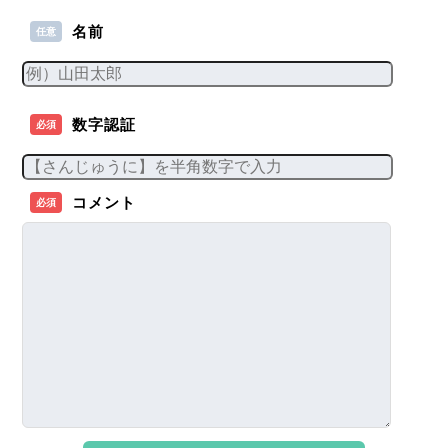
名前
任意
数字認証
必須
コメント
必須