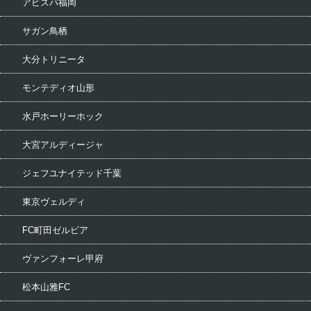
アビスパ福岡
サガン鳥栖
大分トリニータ
モンテディオ山形
水戸ホーリーホック
大宮アルディージャ
ジェフユナイテッド千葉
東京ヴェルディ
FC町田ゼルビア
ヴァンフォーレ甲府
松本山雅FC