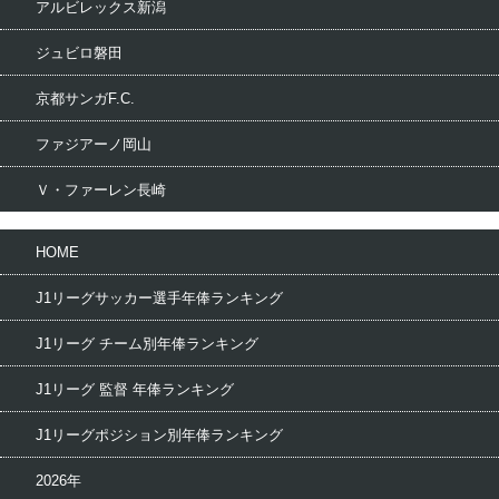
アルビレックス新潟
ジュビロ磐田
京都サンガF.C.
ファジアーノ岡山
Ｖ・ファーレン長崎
HOME
J1リーグサッカー選手年俸ランキング
J1リーグ チーム別年俸ランキング
J1リーグ 監督 年俸ランキング
J1リーグポジション別年俸ランキング
2026年