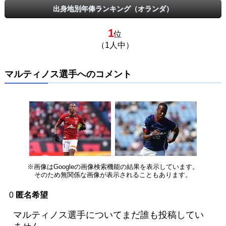
出身地別年俸ランキング（オランダ）
1
位
（1人中）
マルティノス選手へのコメント
※画像はGoogleの画像検索機能の結果を表示しています。
そのため無関係な画像が表示されることもあります。
0
匿名希望
マルティノス選手についてまだ誰も投稿してい