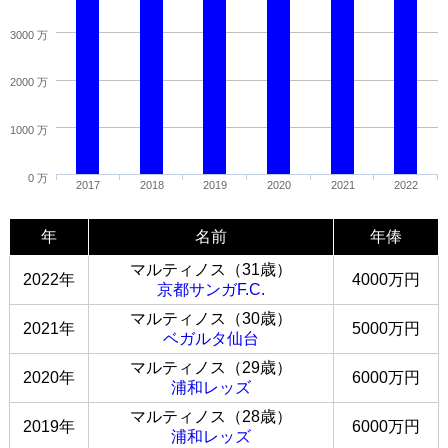
3000 万
2000 万
1000 万
0 万
2017
2018
2019
2020
2021
2022
年
名前
年俸
マルティノス（31歳）
2022年
4000万円
京都サンガF.C.
マルティノス（30歳）
2021年
5000万円
ベガルタ仙台
マルティノス（29歳）
2020年
6000万円
浦和レッズ
マルティノス（28歳）
2019年
6000万円
浦和レッズ