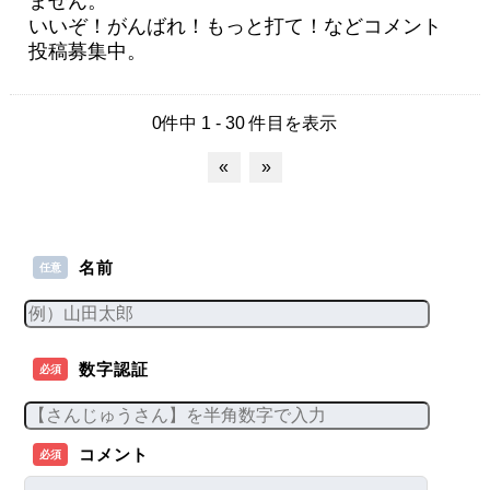
ません。
いいぞ！がんばれ！もっと打て！などコメント
投稿募集中。
0件中 1 - 30 件目を表示
«
»
名前
任意
数字認証
必須
コメント
必須