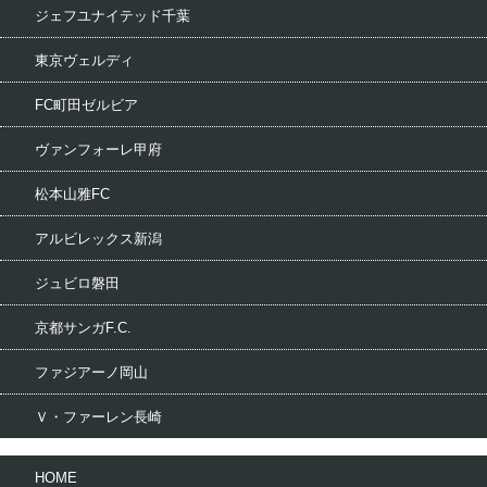
ジェフユナイテッド千葉
東京ヴェルディ
FC町田ゼルビア
ヴァンフォーレ甲府
松本山雅FC
アルビレックス新潟
ジュビロ磐田
京都サンガF.C.
ファジアーノ岡山
Ｖ・ファーレン長崎
HOME