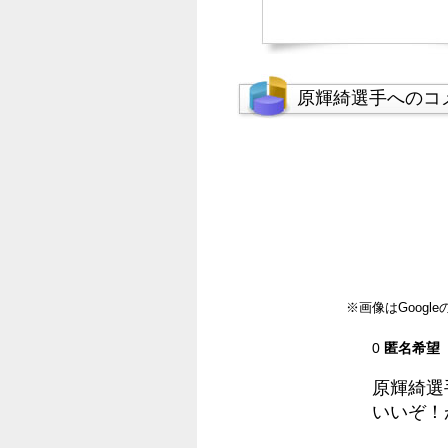
原輝綺選手へのコ
※画像はGoog
0
匿名希望
原輝綺選
いいぞ！