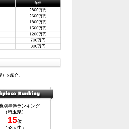
年俸
2800万円
2600万円
1800万円
1500万円
1200万円
700万円
300万円
県）を紹介。
地別年俸ランキング
（埼玉県）
15
位
（53人中）