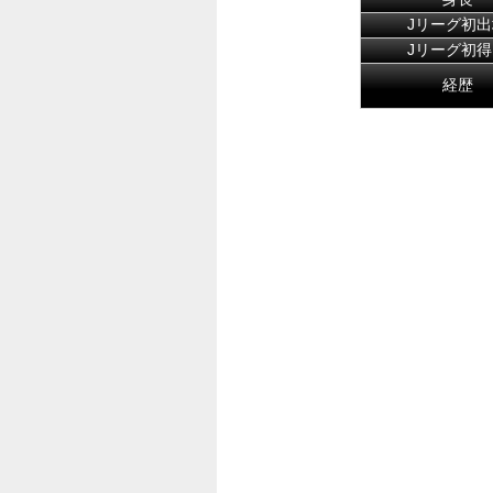
Jリーグ初出
Jリーグ初得
経歴