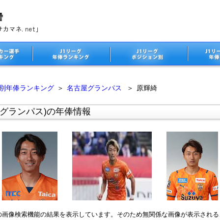
ム別年俸ランキング
＞
名古屋グランパス
＞
原輝綺
屋グランパス)の年俸情報
leの画像検索機能の結果を表示しています。そのため無関係な画像が表示され