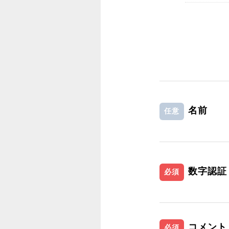
名前
任意
数字認証
必須
コメント
必須