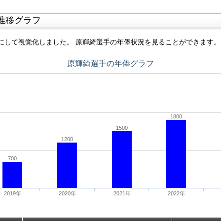
推移グラフ
にして視覚化しました。 原輝綺選手の年俸状況を見ることができます。
原輝綺選手の年俸グラフ
1800
1500
1200
700
2019年
2020年
2021年
2022年