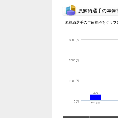
原輝綺選手の年俸
原輝綺選手の年俸推移をグラフ
3000 万
2000 万
1000 万
300
0 万
2017年