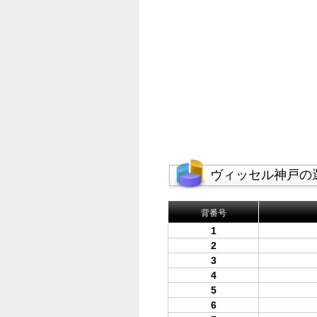
ヴィッセル神戸の
背番号
1
2
3
4
5
6