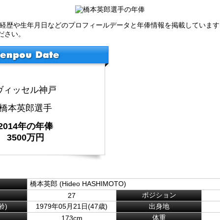
の経歴や生年月日などのプロフィールデータと年俸情報を掲載しています
ださい。
ヴィッセル神戸
橋本英郎選手
2014年の年俸
3500万円
橋本英郎 (Hideo HASHIMOTO)
ポジション
27
齢)
1979年05月21日(47歳)
出身地
体重
173cm