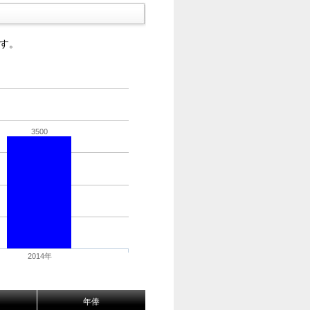
す。
3500
2014年
年俸