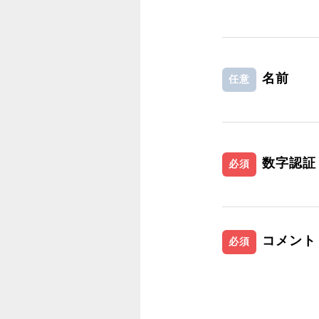
名前
任意
数字認証
必須
コメント
必須