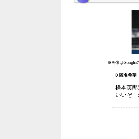
※画像はGoog
0
匿名希望
橋本英郎
いいぞ！