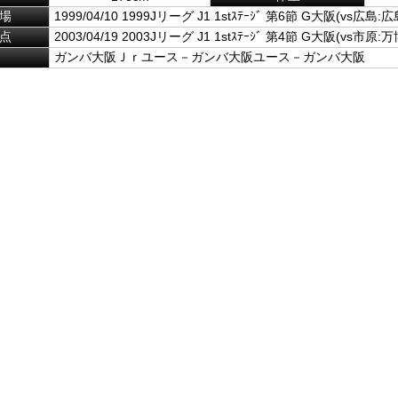
場
1999/04/10 1999Jリーグ J1 1stｽﾃｰｼﾞ 第6節 G大阪(vs広島:広
点
2003/04/19 2003Jリーグ J1 1stｽﾃｰｼﾞ 第4節 G大阪(vs市原:万
ガンバ大阪Ｊｒユース－ガンバ大阪ユース－ガンバ大阪