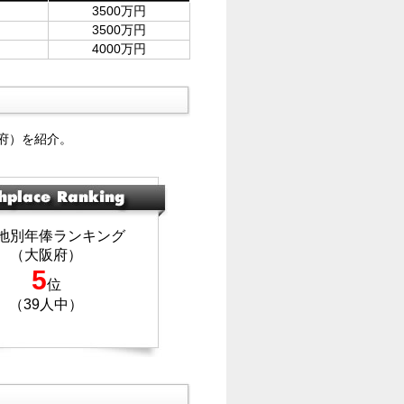
3500万円
3500万円
4000万円
府）を紹介。
地別年俸ランキング
（大阪府）
5
位
（39人中）