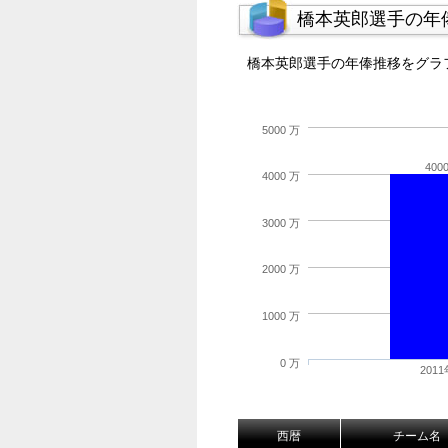
橋本英郎選手の年
橋本英郎選手の年俸推移をグラ
5000 万
400
4000 万
3000 万
2000 万
1000 万
0 万
2011
西暦
チーム名