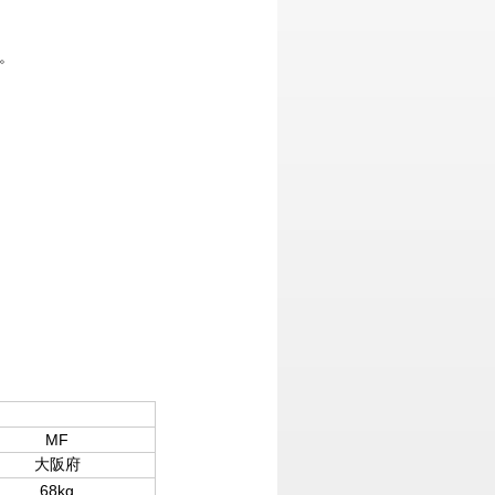
。
MF
大阪府
68kg