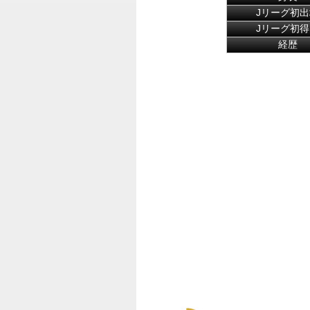
Jリーグ初出
Jリーグ初得
経歴