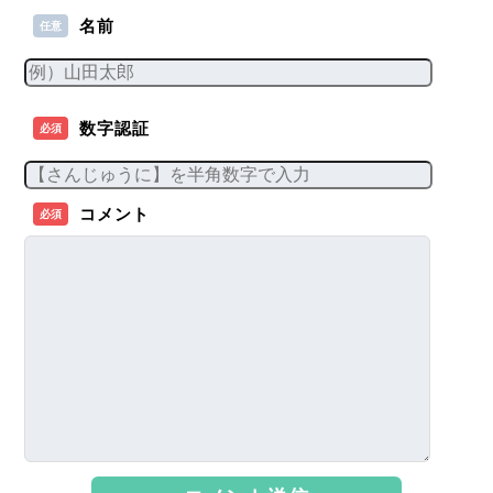
名前
任意
数字認証
必須
コメント
必須