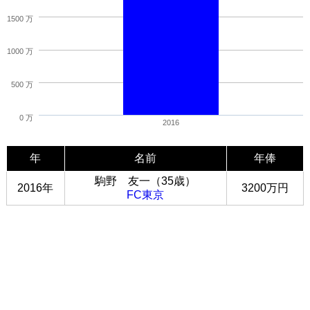
1500 万
1000 万
500 万
0 万
2016
年
名前
年俸
駒野 友一（35歳）
2016年
3200万円
FC東京