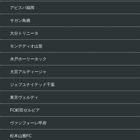
アビスパ福岡
サガン鳥栖
大分トリニータ
モンテディオ山形
水戸ホーリーホック
大宮アルディージャ
ジェフユナイテッド千葉
東京ヴェルディ
FC町田ゼルビア
ヴァンフォーレ甲府
松本山雅FC