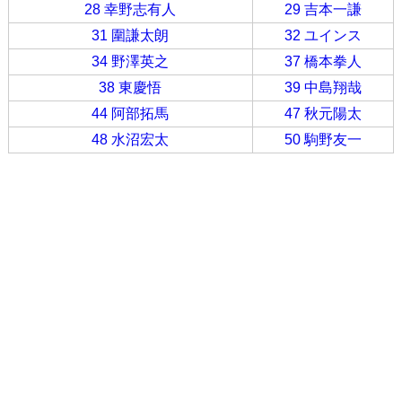
28 幸野志有人
29 吉本一謙
31 圍謙太朗
32 ユインス
34 野澤英之
37 橋本拳人
38 東慶悟
39 中島翔哉
44 阿部拓馬
47 秋元陽太
48 水沼宏太
50 駒野友一