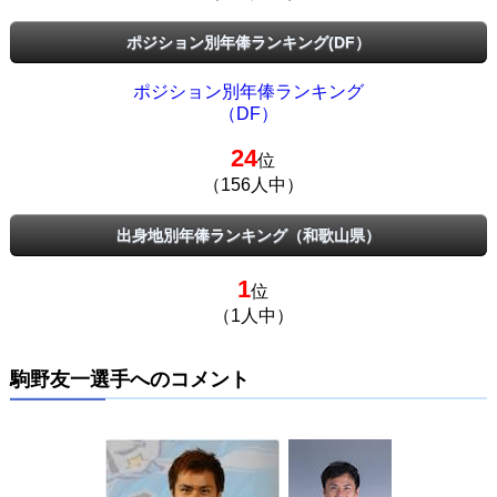
ポジション別年俸ランキング(DF）
ポジション別年俸ランキング
（DF）
24
位
（156人中）
出身地別年俸ランキング（和歌山県）
1
位
（1人中）
駒野友一選手へのコメント