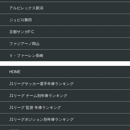
アルビレックス新潟
ジュビロ磐田
京都サンガF.C.
ファジアーノ岡山
Ｖ・ファーレン長崎
HOME
J1リーグサッカー選手年俸ランキング
J1リーグ チーム別年俸ランキング
J1リーグ 監督 年俸ランキング
J1リーグポジション別年俸ランキング