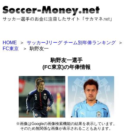
HOME
＞
サッカーJリーグ チーム別年俸ランキング
＞
FC東京
＞
駒野友一
駒野友一選手
(FC東京)の年俸情報
※画像はGoogleの画像検索機能の結果を表示しています。
そのため無関係な画像が表示されることもあります。