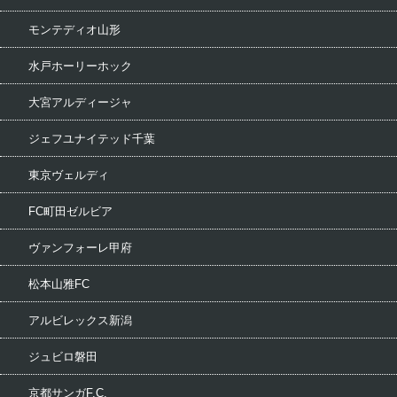
モンテディオ山形
水戸ホーリーホック
大宮アルディージャ
ジェフユナイテッド千葉
東京ヴェルディ
FC町田ゼルビア
ヴァンフォーレ甲府
松本山雅FC
アルビレックス新潟
ジュビロ磐田
京都サンガF.C.