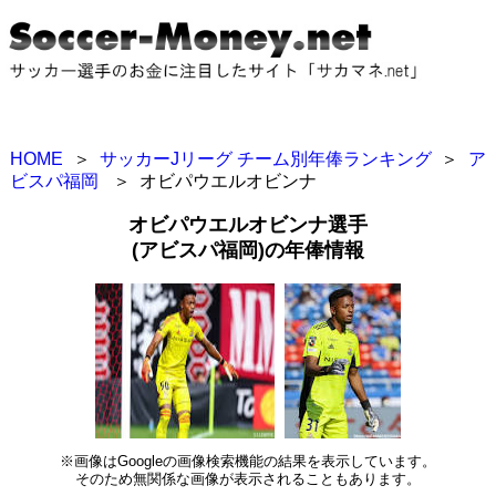
HOME
＞
サッカーJリーグ チーム別年俸ランキング
＞
ア
ビスパ福岡
＞
オビパウエルオビンナ
オビパウエルオビンナ選手
(アビスパ福岡)の年俸情報
※画像はGoogleの画像検索機能の結果を表示しています。
そのため無関係な画像が表示されることもあります。