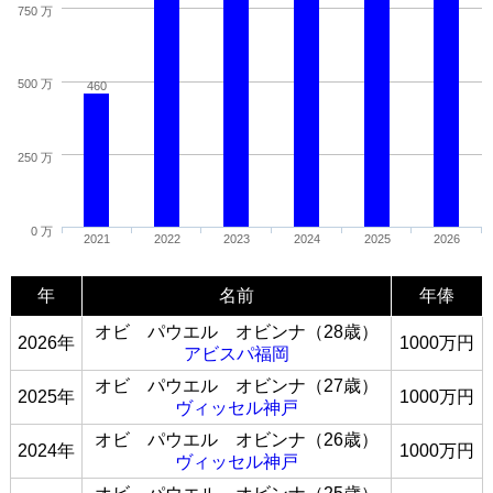
750 万
500 万
460
250 万
0 万
2021
2022
2023
2024
2025
2026
年
名前
年俸
オビ パウエル オビンナ（28歳）
2026年
1000万円
アビスパ福岡
オビ パウエル オビンナ（27歳）
2025年
1000万円
ヴィッセル神戸
オビ パウエル オビンナ（26歳）
2024年
1000万円
ヴィッセル神戸