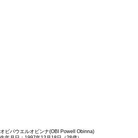
オビパウエルオビンナ(OBI Powell Obinna)
生年月日：1997年12月18日（28歳）