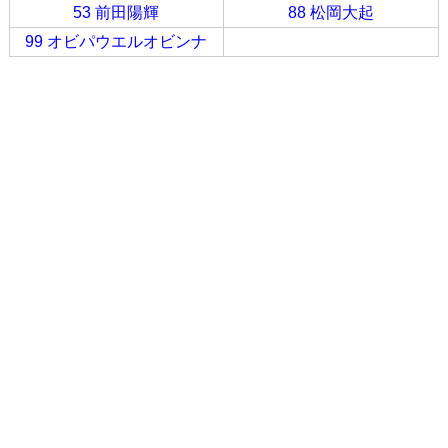
53 前田陽輝
88 松岡大起
99 オビパウエルオビンナ