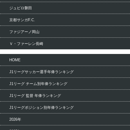
ジュビロ磐田
京都サンガF.C.
ファジアーノ岡山
Ｖ・ファーレン長崎
HOME
J1リーグサッカー選手年俸ランキング
J1リーグ チーム別年俸ランキング
J1リーグ 監督 年俸ランキング
J1リーグポジション別年俸ランキング
2026年