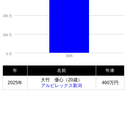
200 万
100 万
0 万
2025
年
名前
年俸
大竹 優心（20歳）
2025年
460万円
アルビレックス新潟