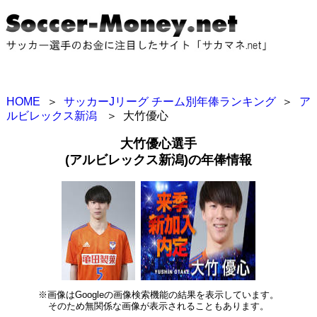
HOME
＞
サッカーJリーグ チーム別年俸ランキング
＞
ア
ルビレックス新潟
＞
大竹優心
大竹優心選手
(アルビレックス新潟)の年俸情報
※画像はGoogleの画像検索機能の結果を表示しています。
そのため無関係な画像が表示されることもあります。