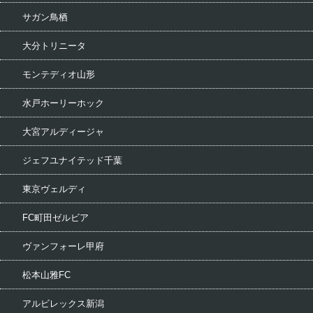
サガン鳥栖
大分トリニータ
モンテディオ山形
水戸ホーリーホック
大宮アルディージャ
ジェフユナイテッド千葉
東京ヴェルディ
FC町田ゼルビア
ヴァンフォーレ甲府
松本山雅FC
アルビレックス新潟