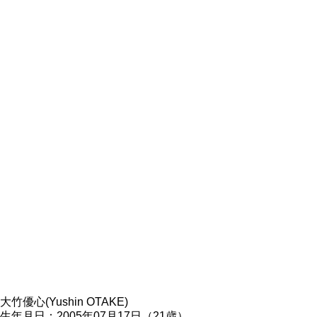
大竹優心(Yushin OTAKE)
生年月日：2005年07月17日（21歳）