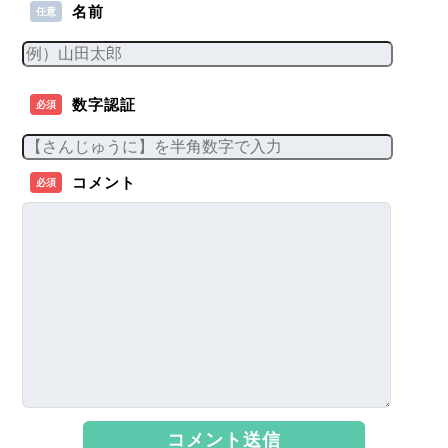
名前
任意
数字認証
必須
コメント
必須