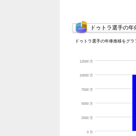
ドゥトラ選手の年
ドゥトラ選手の年俸推移をグラ
12500 万
10000 万
7500 万
5000 万
2500 万
0 万