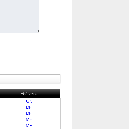
ポジション
GK
DF
DF
MF
MF