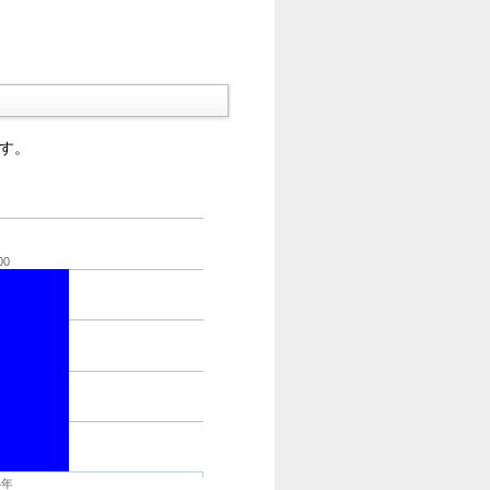
す。
00
4年