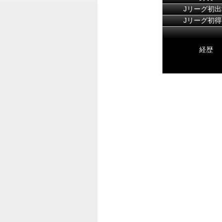
Jリーグ初出
Jリーグ初得
経歴