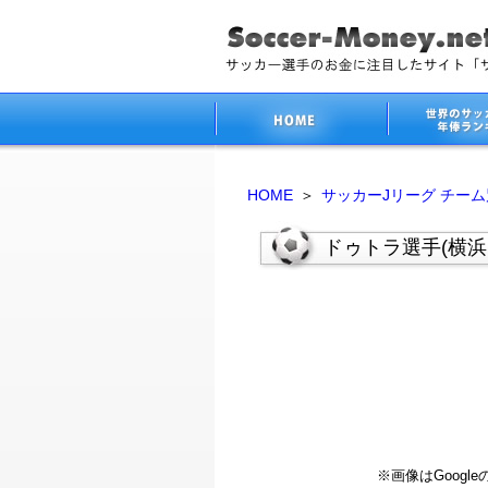
HOME
＞
サッカーJリーグ チー
ドゥトラ選手(横浜
※画像はGoog