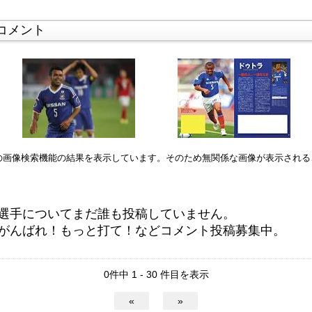
コメント
leの画像検索機能の結果を表示しています。そのため無関係な画像が表示され
選手についてまだ誰も投稿していません。
がんばれ！もっと打て！などコメント投稿募集中。
0件中 1 - 30 件目を表示
«
»