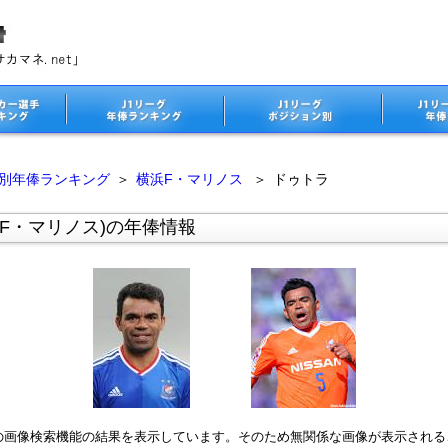
ム別年俸ランキング
＞
横浜F・マリノス
＞
ドゥトラ
F・マリノス)の年俸情報
leの画像検索機能の結果を表示しています。そのため無関係な画像が表示され