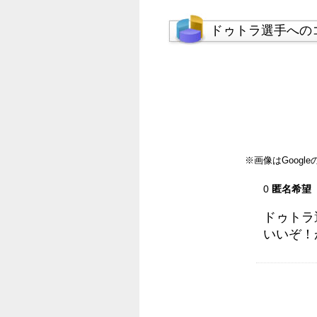
ドゥトラ選手への
※画像はGoog
0
匿名希望
ドゥトラ
いいぞ！