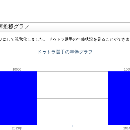
俸推移グラフ
フにして視覚化しました。 ドゥトラ選手の年俸状況を見ることができま
ドゥトラ選手の年俸グラフ
10000
100
2013年
201