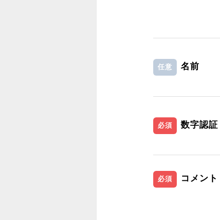
名前
任意
数字認証
必須
コメント
必須