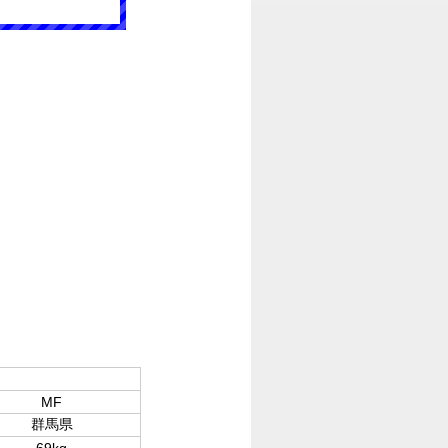
MF
群馬県
69kg