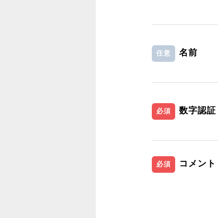
名前
任意
数字認証
必須
コメント
必須