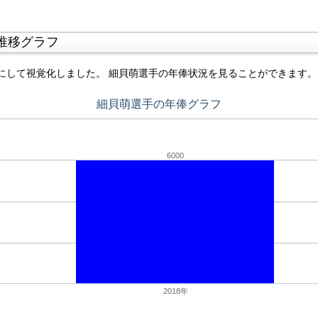
推移グラフ
にして視覚化しました。 細貝萌選手の年俸状況を見ることができます。
細貝萌選手の年俸グラフ
6000
2018年