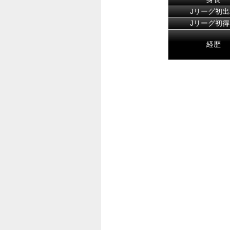
Jリーグ初出
Jリーグ初得
経歴