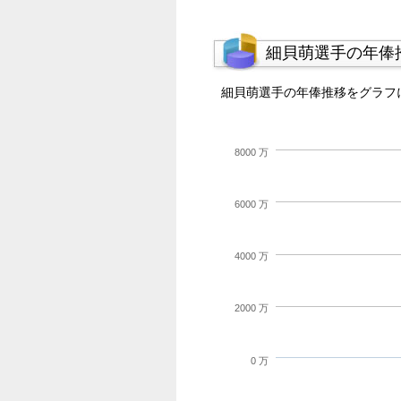
細貝萌選手の年俸
細貝萌選手の年俸推移をグラフ
8000 万
6000 万
4000 万
2000 万
0 万