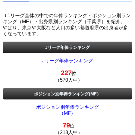
Ｊ1リーグ全体の中での年俸ランキング・ポジション別ラン
キング（MF）・出身県別ランキング（千葉県）を紹介。
やはり、東京や大阪など人口の多い都道府県の出身者が多
くなっています。
Jリーグ年俸ランキング
Jリーグ年俸ランキング
227
位
（570人中）
ポジション別年俸ランキング(MF）
ポジション別年俸ランキング
（MF）
79
位
（218人中）