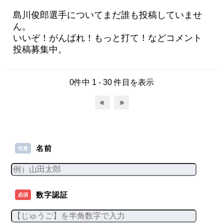
島川俊郎選手についてまだ誰も投稿していませ
ん。
いいぞ！がんばれ！もっと打て！などコメント
投稿募集中。
0件中 1 - 30 件目を表示
«
»
名前
任意
数字認証
必須