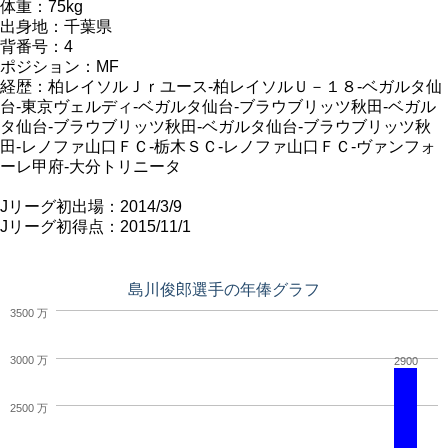
体重：75kg
出身地：千葉県
背番号：4
ポジション：MF
経歴：柏レイソルＪｒユース-柏レイソルＵ－１８-ベガルタ仙
台-東京ヴェルディ-ベガルタ仙台-ブラウブリッツ秋田-ベガル
タ仙台-ブラウブリッツ秋田-ベガルタ仙台-ブラウブリッツ秋
田-レノファ山口ＦＣ-栃木ＳＣ-レノファ山口ＦＣ-ヴァンフォ
ーレ甲府-大分トリニータ
Jリーグ初出場：2014/3/9
Jリーグ初得点：2015/11/1
島川俊郎選手の年俸グラフ
3500 万
3000 万
2900
2500 万