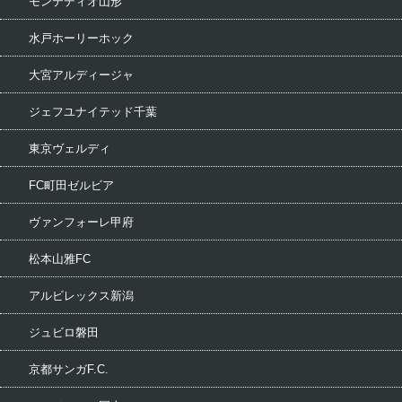
モンテディオ山形
水戸ホーリーホック
大宮アルディージャ
ジェフユナイテッド千葉
東京ヴェルディ
FC町田ゼルビア
ヴァンフォーレ甲府
松本山雅FC
アルビレックス新潟
ジュビロ磐田
京都サンガF.C.