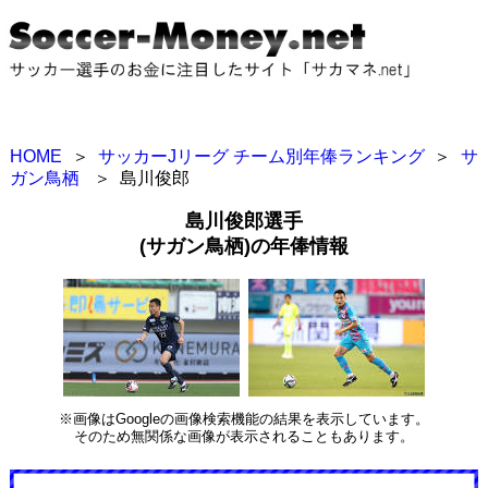
HOME
＞
サッカーJリーグ チーム別年俸ランキング
＞
サ
ガン鳥栖
＞
島川俊郎
島川俊郎選手
(サガン鳥栖)の年俸情報
※画像はGoogleの画像検索機能の結果を表示しています。
そのため無関係な画像が表示されることもあります。