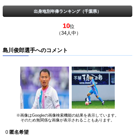
出身地別年俸ランキング（千葉県）
10
位
（34人中）
島川俊郎選手へのコメント
※画像はGoogleの画像検索機能の結果を表示しています。
そのため無関係な画像が表示されることもあります。
0
匿名希望