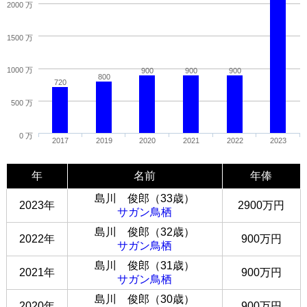
2000 万
1500 万
1000 万
900
900
900
800
720
500 万
0 万
2017
2019
2020
2021
2022
2023
年
名前
年俸
島川 俊郎（33歳）
2023年
2900万円
サガン鳥栖
島川 俊郎（32歳）
2022年
900万円
サガン鳥栖
島川 俊郎（31歳）
2021年
900万円
サガン鳥栖
島川 俊郎（30歳）
2020年
900万円