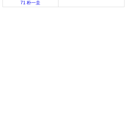
71 朴一圭