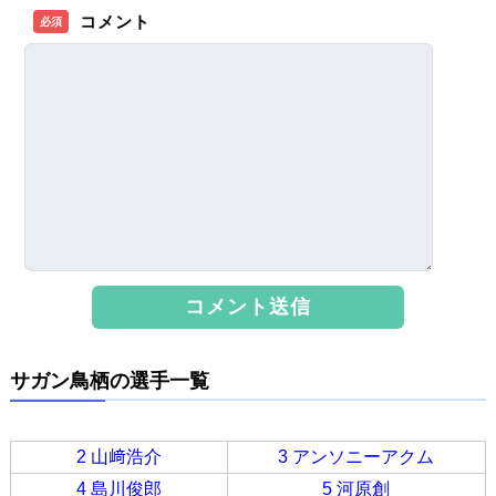
コメント
必須
サガン鳥栖の選手一覧
2 山﨑浩介
3 アンソニーアクム
4 島川俊郎
5 河原創