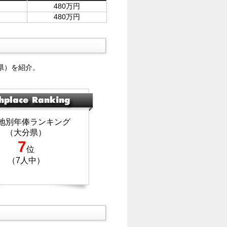
480万円
480万円
県）を紹介。
地別年俸ランキング
（大分県）
7
位
（7人中）