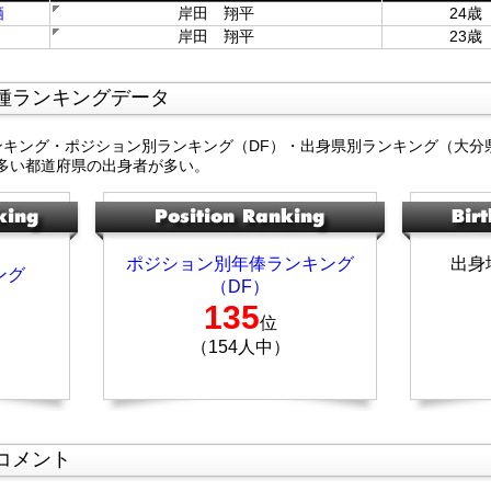
栖
岸田 翔平
24歳
岸田 翔平
23歳
種ランキングデータ
ンキング・ポジション別ランキング（DF）・出身県別ランキング（大分
多い都道府県の出身者が多い。
ポジション別年俸ランキング
出身
ング
（DF）
135
位
（154人中）
コメント