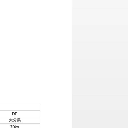
DF
大分県
70kg