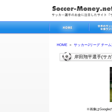
HOME
＞
サッカーJリーグ チー
岸田翔平選手(サガ
※画像はGoog