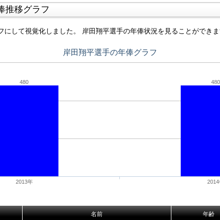
俸推移グラフ
フにして視覚化しました。 岸田翔平選手の年俸状況を見ることができま
岸田翔平選手の年俸グラフ
480
480
2013年
201
名前
年齢