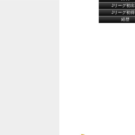
Jリーグ初出
Jリーグ初得
経歴