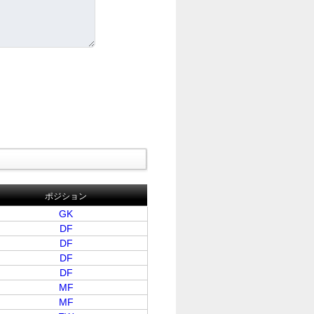
ポジション
GK
DF
DF
DF
DF
MF
MF