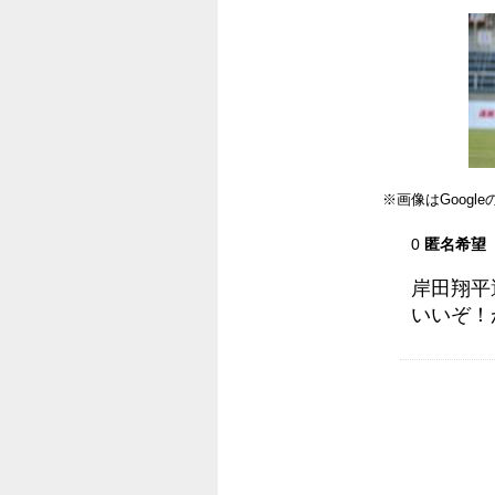
※画像はGoog
0
匿名希望
岸田翔平
いいぞ！