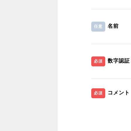
名前
任意
数字認証
必須
コメント
必須