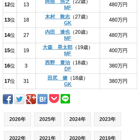
阿部 浩之
（22歳）
12
位
13
480万円
MF
木村 敦志
（27歳）
13
位
18
480万円
GK
内田 達也
（20歳）
14
位
27
480万円
MF
大森 晃太郎
（19歳）
15
位
19
400万円
MF
西野 貴治
（18歳）
16
位
3
380万円
DF
田尻 健
（18歳）
17
位
31
380万円
GK
2026年
2025年
2024年
2023年
2022年
2021年
2020年
2019年