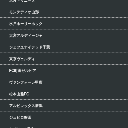
大分トリニータ
モンテディオ山形
水戸ホーリーホック
大宮アルディージャ
ジェフユナイテッド千葉
東京ヴェルディ
FC町田ゼルビア
ヴァンフォーレ甲府
松本山雅FC
アルビレックス新潟
ジュビロ磐田