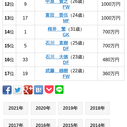
中原 貴之
（26歳）
12
位
9
1000万円
FW
富田 晋伍
（24歳）
13
位
17
1000万円
MF
桜井 繁
（31歳）
14
位
1
700万円
GK
石川 直樹
（25歳）
15
位
5
700万円
DF
石川 大徳
（23歳）
16
位
33
480万円
DF
武藤 雄樹
（22歳）
17
位
19
360万円
FW
2021年
2020年
2019年
2018年
2017年
2016年
2015年
2014年