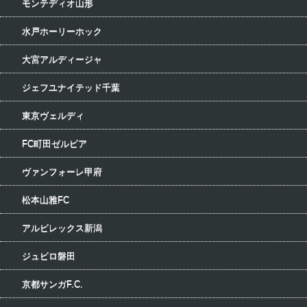
モンテディオ山形
水戸ホーリーホック
大宮アルディージャ
ジェフユナイテッド千葉
東京ヴェルディ
FC町田ゼルビア
ヴァンフォーレ甲府
松本山雅FC
アルビレックス新潟
ジュビロ磐田
京都サンガF.C.