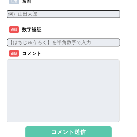
名前
任意
数字認証
必須
コメント
必須