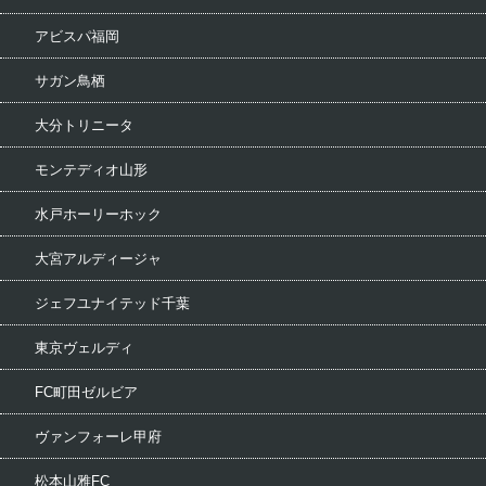
アビスパ福岡
サガン鳥栖
大分トリニータ
モンテディオ山形
水戸ホーリーホック
大宮アルディージャ
ジェフユナイテッド千葉
東京ヴェルディ
FC町田ゼルビア
ヴァンフォーレ甲府
松本山雅FC