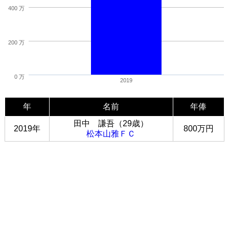
400 万
200 万
0 万
2019
年
名前
年俸
田中 謙吾（29歳）
2019年
800万円
松本山雅ＦＣ