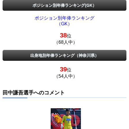
ポジション別年俸ランキング(GK）
ポジション別年俸ランキング
（GK）
38
位
（68人中）
出身地別年俸ランキング（神奈川県）
39
位
（54人中）
田中謙吾選手へのコメント