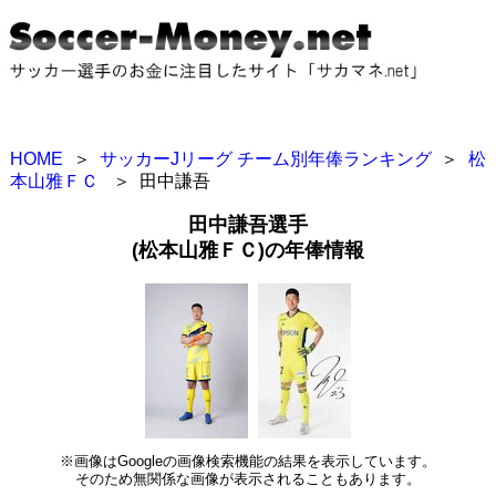
HOME
＞
サッカーJリーグ チーム別年俸ランキング
＞
松
本山雅ＦＣ
＞
田中謙吾
田中謙吾選手
(松本山雅ＦＣ)の年俸情報
※画像はGoogleの画像検索機能の結果を表示しています。
そのため無関係な画像が表示されることもあります。