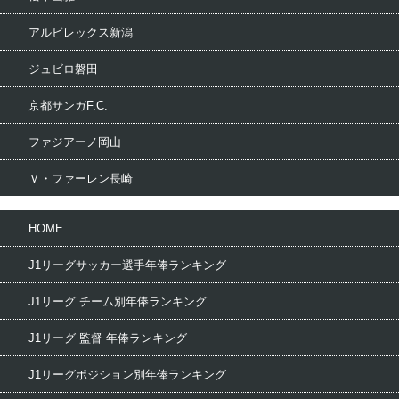
アルビレックス新潟
ジュビロ磐田
京都サンガF.C.
ファジアーノ岡山
Ｖ・ファーレン長崎
HOME
J1リーグサッカー選手年俸ランキング
J1リーグ チーム別年俸ランキング
J1リーグ 監督 年俸ランキング
J1リーグポジション別年俸ランキング