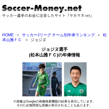
HOME
＞
サッカーJリーグ チーム別年俸ランキング
＞
松
本山雅ＦＣ
＞
ジョジヌ
ジョジヌ選手
(松本山雅ＦＣ)の年俸情報
※画像はGoogleの画像検索機能の結果を表示しています。
そのため無関係な画像が表示されることもあります。