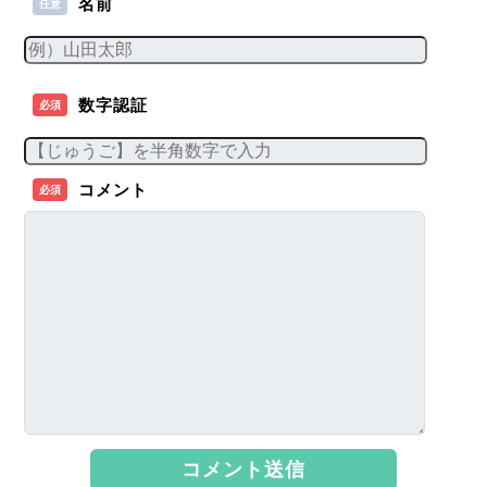
名前
任意
数字認証
必須
コメント
必須