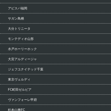
アビスパ福岡
サガン鳥栖
大分トリニータ
モンテディオ山形
水戸ホーリーホック
大宮アルディージャ
ジェフユナイテッド千葉
東京ヴェルディ
FC町田ゼルビア
ヴァンフォーレ甲府
松本山雅FC