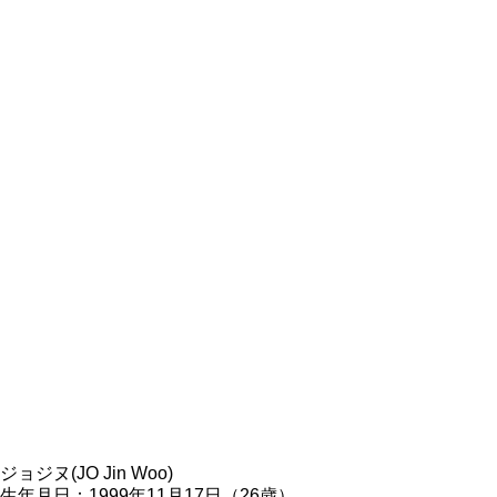
ジョジヌ(JO Jin Woo)
生年月日：1999年11月17日（26歳）