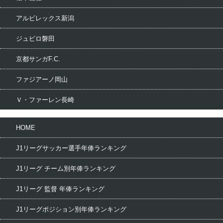
アルビレックス新潟
ジュビロ磐田
京都サンガF.C.
ファジアーノ岡山
Ｖ・ファーレン長崎
HOME
J1リーグサッカー選手年俸ランキング
J1リーグ チーム別年俸ランキング
J1リーグ 監督 年俸ランキング
J1リーグポジション別年俸ランキング