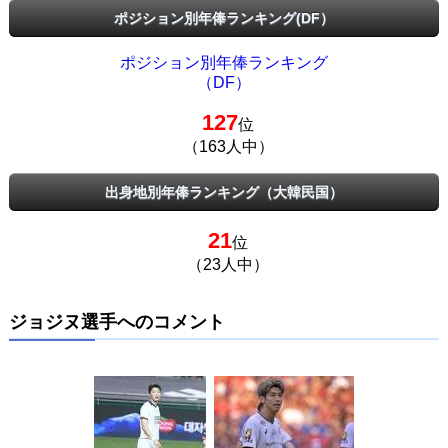
ポジション別年俸ランキング(DF）
ポジション別年俸ランキング
（DF）
127
位
（163人中）
出身地別年俸ランキング（大韓民国）
21
位
（23人中）
ジョジヌ選手へのコメント