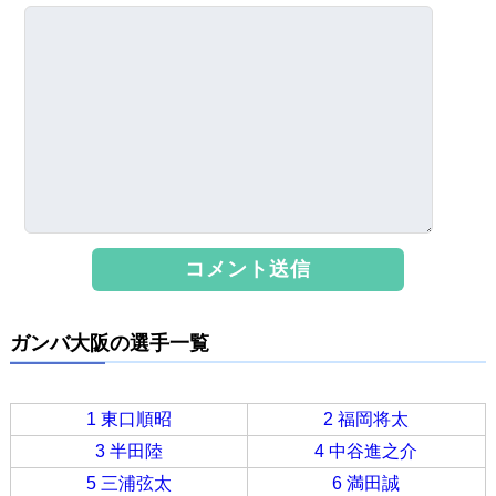
ガンバ大阪の選手一覧
1 東口順昭
2 福岡将太
3 半田陸
4 中谷進之介
5 三浦弦太
6 満田誠