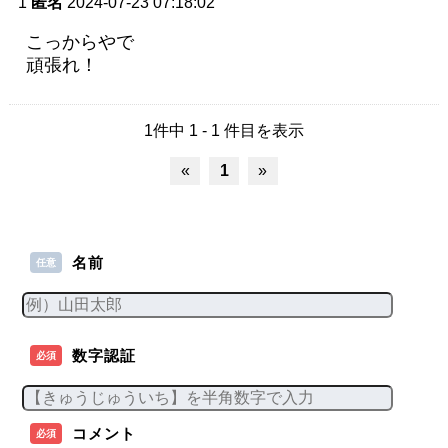
1
匿名
2024-07-23 07:18:02
こっからやで
頑張れ！
1件中 1 - 1 件目を表示
«
1
»
名前
任意
数字認証
必須
コメント
必須