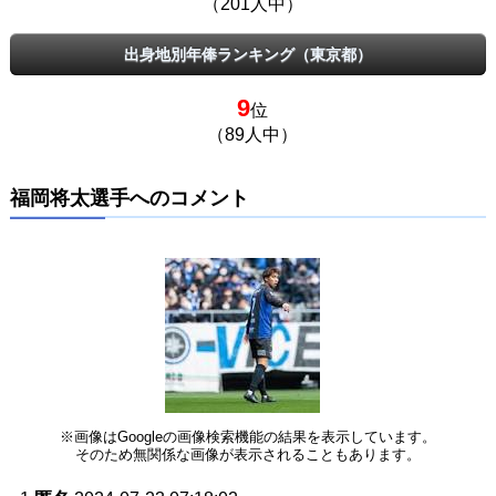
（201人中）
出身地別年俸ランキング（東京都）
9
位
（89人中）
福岡将太選手へのコメント
※画像はGoogleの画像検索機能の結果を表示しています。
そのため無関係な画像が表示されることもあります。