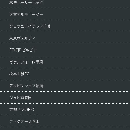
水戸ホーリーホック
大宮アルディージャ
ジェフユナイテッド千葉
東京ヴェルディ
FC町田ゼルビア
ヴァンフォーレ甲府
松本山雅FC
アルビレックス新潟
ジュビロ磐田
京都サンガF.C.
ファジアーノ岡山