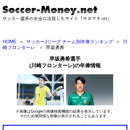
HOME
＞
サッカーJリーグ チーム別年俸ランキング
＞
川
崎フロンターレ
＞
早坂勇希
早坂勇希選手
(川崎フロンターレ)の年俸情報
※画像はGoogleの画像検索機能の結果を表示しています。
そのため無関係な画像が表示されることもあります。