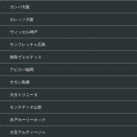
ガンバ大阪
セレッソ大阪
ヴィッセル神戸
サンフレッチェ広島
徳島ヴォルティス
アビスパ福岡
サガン鳥栖
大分トリニータ
モンテディオ山形
水戸ホーリーホック
大宮アルディージャ