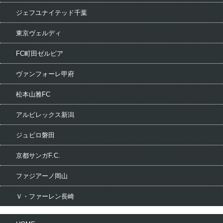
ジェフユナイテッド千葉
東京ヴェルディ
FC町田ゼルビア
ヴァンフォーレ甲府
松本山雅FC
アルビレックス新潟
ジュビロ磐田
京都サンガF.C.
ファジアーノ岡山
Ｖ・ファーレン長崎