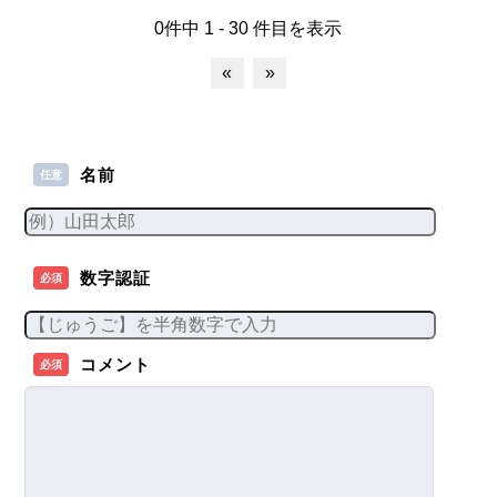
0件中 1 - 30 件目を表示
«
»
名前
任意
数字認証
必須
コメント
必須