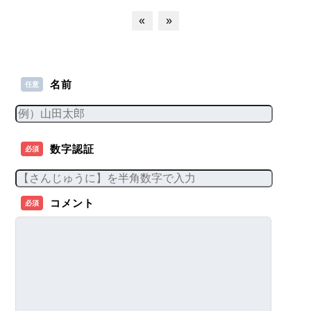
«
»
名前
任意
数字認証
必須
コメント
必須