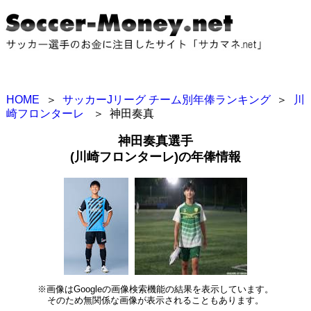
HOME
＞
サッカーJリーグ チーム別年俸ランキング
＞
川
崎フロンターレ
＞
神田奏真
神田奏真選手
(川崎フロンターレ)の年俸情報
※画像はGoogleの画像検索機能の結果を表示しています。
そのため無関係な画像が表示されることもあります。