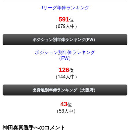
Jリーグ年俸ランキング
591
位
（679人中）
ポジション別年俸ランキング(FW）
ポジション別年俸ランキング
（FW）
126
位
（144人中）
出身地別年俸ランキング（大阪府）
43
位
（53人中）
神田奏真選手へのコメント