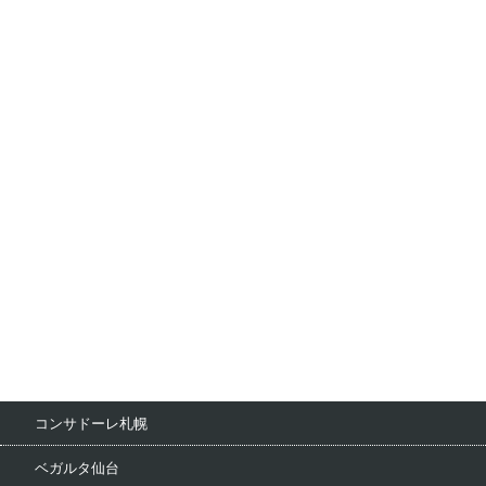
コンサドーレ札幌
ベガルタ仙台