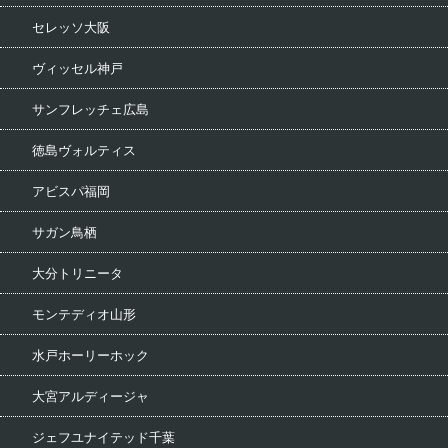
セレッソ大阪
ヴィッセル神戸
サンフレッチェ広島
徳島ヴォルティス
アビスパ福岡
サガン鳥栖
大分トリニータ
モンテディオ山形
水戸ホーリーホック
大宮アルディージャ
ジェフユナイテッド千葉