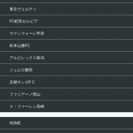
東京ヴェルディ
FC町田ゼルビア
ヴァンフォーレ甲府
松本山雅FC
アルビレックス新潟
ジュビロ磐田
京都サンガF.C.
ファジアーノ岡山
Ｖ・ファーレン長崎
HOME