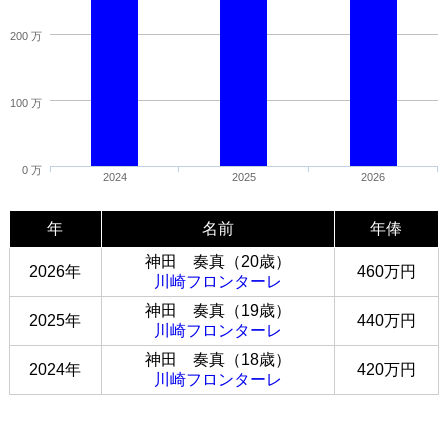
200 万
100 万
0 万
2024
2025
2026
年
名前
年俸
神田 奏真（20歳）
2026年
460万円
川崎フロンターレ
神田 奏真（19歳）
2025年
440万円
川崎フロンターレ
神田 奏真（18歳）
2024年
420万円
川崎フロンターレ