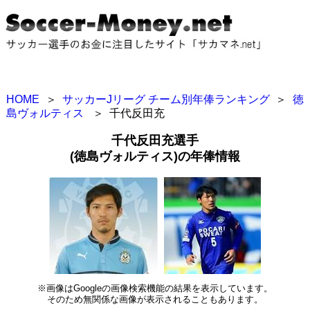
HOME
＞
サッカーJリーグ チーム別年俸ランキング
＞
徳
島ヴォルティス
＞
千代反田充
千代反田充選手
(徳島ヴォルティス)の年俸情報
※画像はGoogleの画像検索機能の結果を表示しています。
そのため無関係な画像が表示されることもあります。