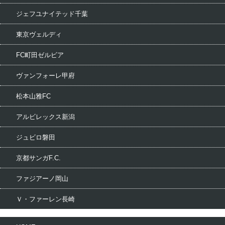
ジェフユナイテッド千葉
東京ヴェルディ
FC町田ゼルビア
ヴァンフォーレ甲府
松本山雅FC
アルビレックス新潟
ジュビロ磐田
京都サンガF.C.
ファジアーノ岡山
Ｖ・ファーレン長崎