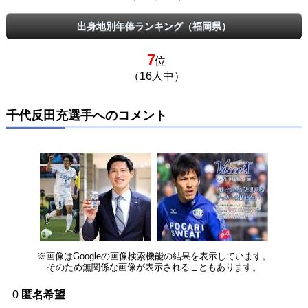
出身地別年俸ランキング（福岡県）
7
位
（16人中）
千代反田充選手へのコメント
※画像はGoogleの画像検索機能の結果を表示しています。
そのため無関係な画像が表示されることもあります。
0
匿名希望