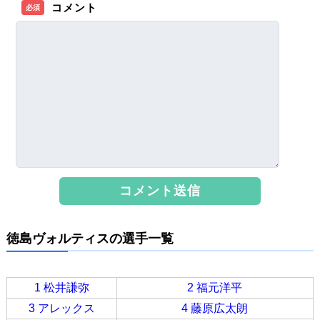
コメント
必須
徳島ヴォルティスの選手一覧
1 松井謙弥
2 福元洋平
3 アレックス
4 藤原広太朗