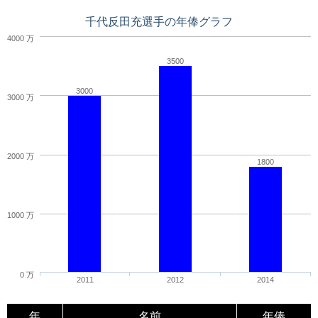
千代反田充選手の年俸グラフ
4000 万
3500
3000
3000 万
2000 万
1800
1000 万
0 万
2011
2012
2014
年
名前
年俸