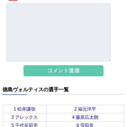
徳島ヴォルティスの選手一覧
1 松井謙弥
2 福元洋平
3 アレックス
4 藤原広太朗
5 千代反田充
6 窪田良