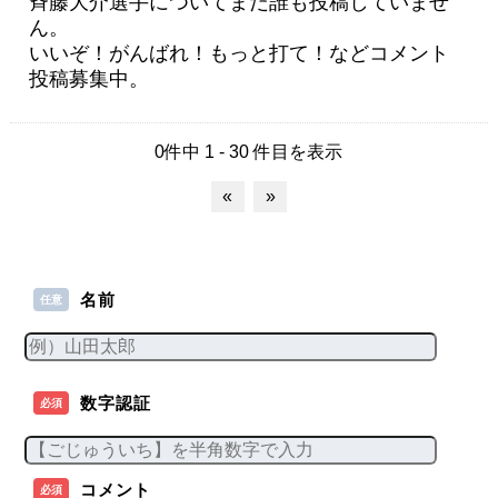
斉藤大介選手についてまだ誰も投稿していませ
ん。
いいぞ！がんばれ！もっと打て！などコメント
投稿募集中。
0件中 1 - 30 件目を表示
«
»
名前
任意
数字認証
必須
コメント
必須