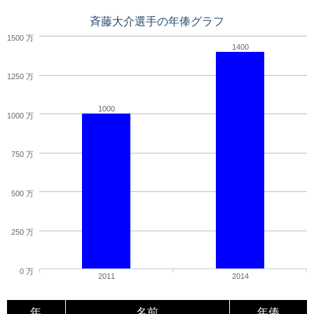
斉藤大介選手の年俸グラフ
1500 万
1400
1250 万
1000
1000 万
750 万
500 万
250 万
0 万
2011
2014
年
名前
年俸