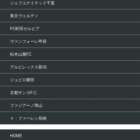
ジェフユナイテッド千葉
東京ヴェルディ
FC町田ゼルビア
ヴァンフォーレ甲府
松本山雅FC
アルビレックス新潟
ジュビロ磐田
京都サンガF.C.
ファジアーノ岡山
Ｖ・ファーレン長崎
HOME