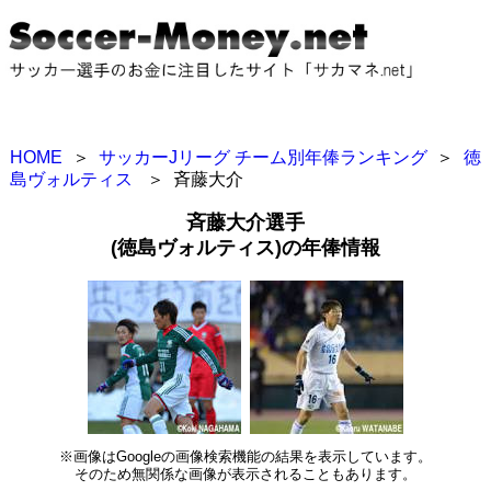
HOME
＞
サッカーJリーグ チーム別年俸ランキング
＞
徳
島ヴォルティス
＞
斉藤大介
斉藤大介選手
(徳島ヴォルティス)の年俸情報
※画像はGoogleの画像検索機能の結果を表示しています。
そのため無関係な画像が表示されることもあります。