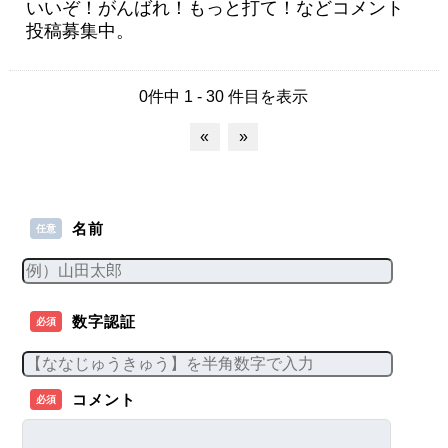
いいぞ！がんばれ！もっと打て！などコメント
投稿募集中。
0件中 1 - 30 件目を表示
«
»
名前
任意
数字認証
必須
コメント
必須