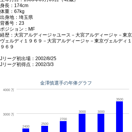
身長：174cm
体重：67kg
出身地：埼玉県
背番号：23
ポジション：MF
経歴：大宮アルディージャユース－大宮アルディージャ－東京
ヴェルディ１９６９－大宮アルディージャ－東京ヴェルディ１
９６９
Jリーグ初出場：2002/8/25
Jリーグ初得点：2002/3/3
金澤慎選手の年俸グラフ
4000 万
3500
3000
3000
3000 万
2700
2500
2400