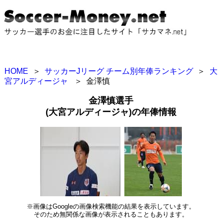
HOME
＞
サッカーJリーグ チーム別年俸ランキング
＞
大
宮アルディージャ
＞
金澤慎
金澤慎選手
(大宮アルディージャ)の年俸情報
※画像はGoogleの画像検索機能の結果を表示しています。
そのため無関係な画像が表示されることもあります。