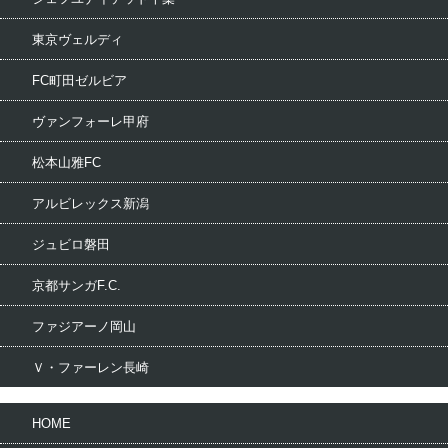
東京ヴェルディ
FC町田ゼルビア
ヴァンフォーレ甲府
松本山雅FC
アルビレックス新潟
ジュビロ磐田
京都サンガF.C.
ファジアーノ岡山
Ｖ・ファーレン長崎
HOME