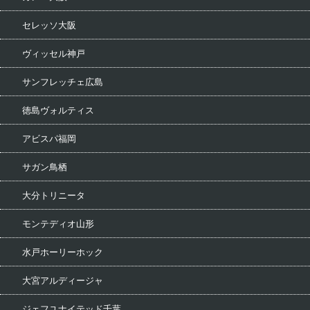
セレッソ大阪
ヴィッセル神戸
サンフレッチェ広島
徳島ヴォルティス
アビスパ福岡
サガン鳥栖
大分トリニータ
モンテディオ山形
水戸ホーリーホック
大宮アルディージャ
ジェフユナイテッド千葉