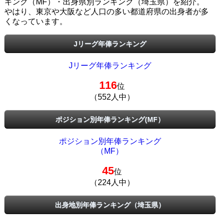
キング（MF）・出身県別ランキング（埼玉県）を紹介。
やはり、東京や大阪など人口の多い都道府県の出身者が多
くなっています。
Jリーグ年俸ランキング
Jリーグ年俸ランキング
116
位
（552人中）
ポジション別年俸ランキング(MF）
ポジション別年俸ランキング
（MF）
45
位
（224人中）
出身地別年俸ランキング（埼玉県）