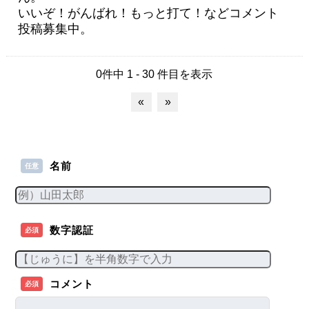
いいぞ！がんばれ！もっと打て！などコメント
投稿募集中。
0件中 1 - 30 件目を表示
«
»
名前
任意
数字認証
必須
コメント
必須