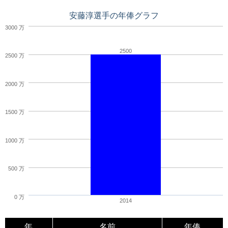
安藤淳選手の年俸グラフ
3000 万
2500
2500 万
2000 万
1500 万
1000 万
500 万
0 万
2014
年
名前
年俸