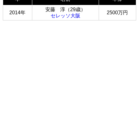
安藤 淳（29歳）
2014年
2500万円
セレッソ大阪