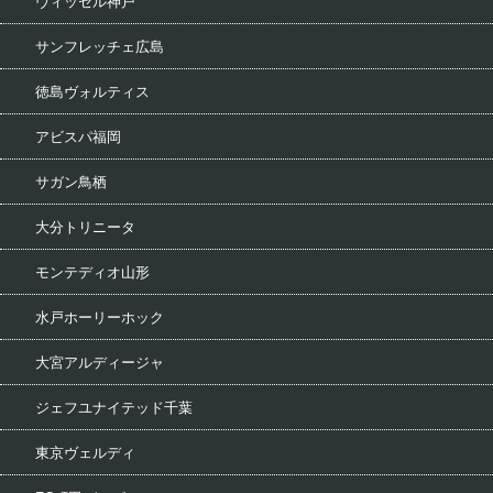
ヴィッセル神戸
サンフレッチェ広島
徳島ヴォルティス
アビスパ福岡
サガン鳥栖
大分トリニータ
モンテディオ山形
水戸ホーリーホック
大宮アルディージャ
ジェフユナイテッド千葉
東京ヴェルディ