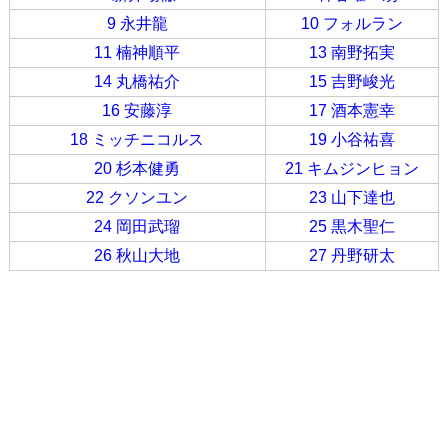
9 永井龍
10 フォルラン
11 楠神順平
13 南野拓実
14 丸橋祐介
15 吉野峻光
16 安藤淳
17 酒本憲幸
18 ミッチニコルス
19 小谷祐喜
20 杉本健勇
21 キムジンヒョン
22 クソンユン
23 山下達也
24 岡田武瑠
25 黒木聖仁
26 秋山大地
27 丹野研太