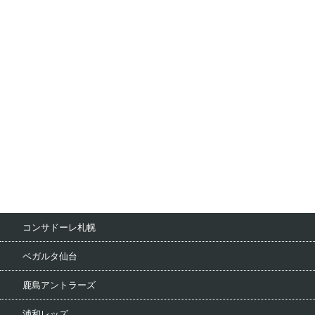
コンサドーレ札幌
ベガルタ仙台
鹿島アントラーズ
浦和レッズ