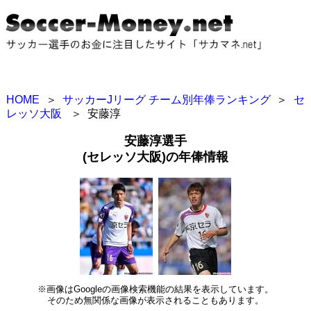
HOME
＞
サッカーJリーグ チーム別年俸ランキング
＞
セ
レッソ大阪
＞
安藤淳
安藤淳選手
(セレッソ大阪)の年俸情報
※画像はGoogleの画像検索機能の結果を表示しています。
そのため無関係な画像が表示されることもあります。