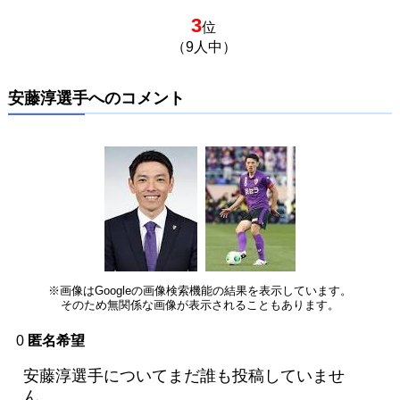
3
位
（9人中）
安藤淳選手へのコメント
※画像はGoogleの画像検索機能の結果を表示しています。
そのため無関係な画像が表示されることもあります。
0
匿名希望
安藤淳選手についてまだ誰も投稿していませ
ん。