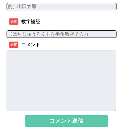
数字認証
必須
コメント
必須