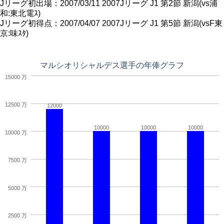
Jリーグ初出場：2007/03/11 2007Jリーグ J1 第2節 新潟(vs浦
和:東北電ｽ)
Jリーグ初得点：2007/04/07 2007Jリーグ J1 第5節 新潟(vsF東
京:味ｽﾀ)
マルシオリシャルデス選手の年俸グラフ
15000 万
12500 万
12000
10000
10000
10000
10000 万
7500 万
5000 万
2500 万