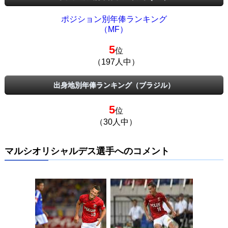
ポジション別年俸ランキング
（MF）
5
位
（197人中）
出身地別年俸ランキング（ブラジル）
5
位
（30人中）
マルシオリシャルデス選手へのコメント