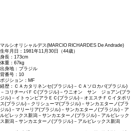
マルシオリシャルデス(MARCIO RICHARDES De Andrade)
生年月日：1981年11月30日（44歳）
身長：173cm
体重：67kg
出身地：ブラジル
背番号：10
ポジション：MF
経歴：ＣＡカタリネンセ(ブラジル)－ＣＡソロカバ(ブラジル)
－コリチーバＦＣ(ブラジル)－ウニオン サン ジョアン(ブラ
ジル)－イトゥンビアラＥＣ(ブラジル)－オエスチＦＣイタポリ
ス(ブラジル)－クリシューマ(ブラジル)－サンカエターノ(ブラ
ジル)－マリーリア(ブラジル)－サンカエターノ(ブラジル)－ア
ルビレックス新潟－サンカエターノ(ブラジル)－アルビレック
ス新潟－サンカエターノ(ブラジル)－アルビレックス新潟