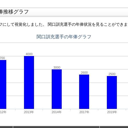
俸推移グラフ
フにして視覚化しました。 関口訓充選手の年俸状況を見ることができま
関口訓充選手の年俸グラフ
4000
700
3000
2600
2500
012年
2013年
2014年
2017年
2019年