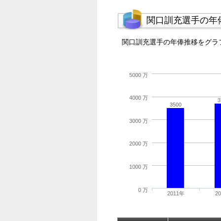
関口訓充選手の年
関口訓充選手の年俸推移をグラ
5000 万
4000 万
3
3500
3000 万
2000 万
1000 万
0 万
2011年
2