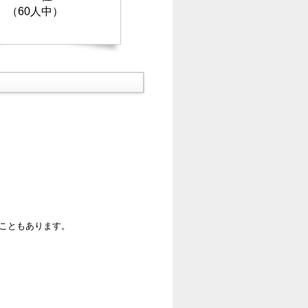
（60人中）
ることもあります。