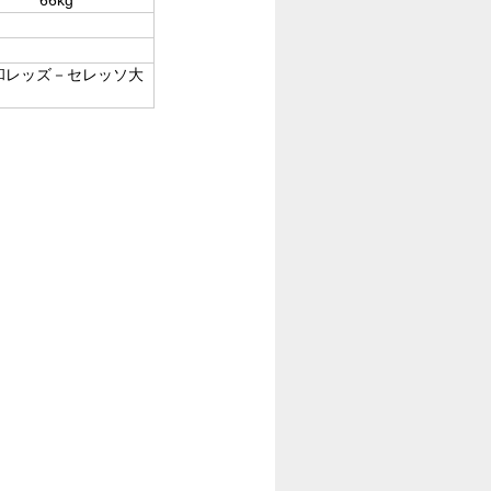
和レッズ－セレッソ大