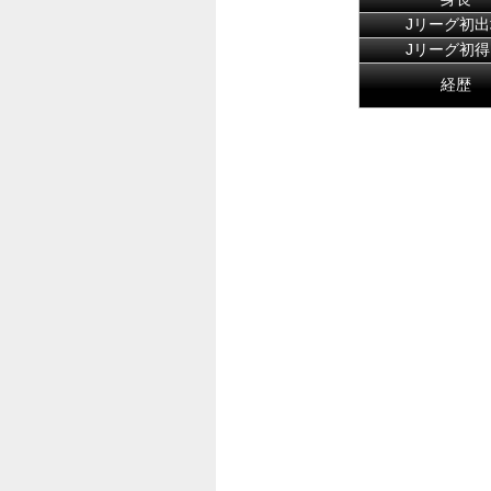
Jリーグ初出
Jリーグ初得
経歴