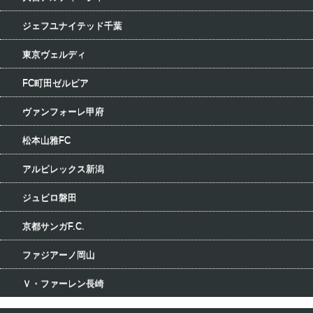
ジェフユナイテッド千葉
東京ヴェルディ
FC町田ゼルビア
ヴァンフォーレ甲府
松本山雅FC
アルビレックス新潟
ジュビロ磐田
京都サンガF.C.
ファジアーノ岡山
Ｖ・ファーレン長崎