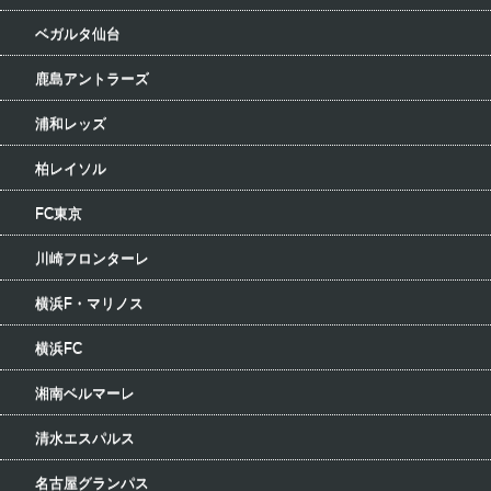
ベガルタ仙台
鹿島アントラーズ
浦和レッズ
柏レイソル
FC東京
川崎フロンターレ
横浜F・マリノス
横浜FC
湘南ベルマーレ
清水エスパルス
名古屋グランパス