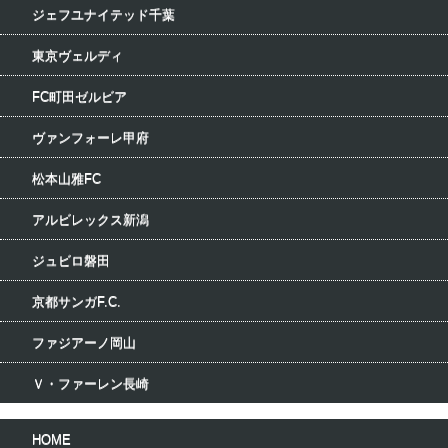
ジェフユナイテッド千葉
東京ヴェルディ
FC町田ゼルビア
ヴァンフォーレ甲府
松本山雅FC
アルビレックス新潟
ジュビロ磐田
京都サンガF.C.
ファジアーノ岡山
Ｖ・ファーレン長崎
HOME