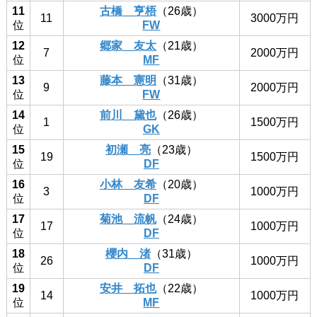
11
古橋 亨梧
（26歳）
11
3000万円
位
FW
12
郷家 友太
（21歳）
7
2000万円
位
MF
13
藤本 憲明
（31歳）
9
2000万円
位
FW
14
前川 黛也
（26歳）
1
1500万円
位
GK
15
初瀬 亮
（23歳）
19
1500万円
位
DF
16
小林 友希
（20歳）
3
1000万円
位
DF
17
菊池 流帆
（24歳）
17
1000万円
位
DF
18
櫻内 渚
（31歳）
26
1000万円
位
DF
19
安井 拓也
（22歳）
14
1000万円
位
MF