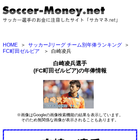
HOME
＞
サッカーJリーグ チーム別年俸ランキング
＞
FC町田ゼルビア
＞
白崎凌兵
白崎凌兵選手
(FC町田ゼルビア)の年俸情報
※画像はGoogleの画像検索機能の結果を表示しています。
そのため無関係な画像が表示されることもあります。