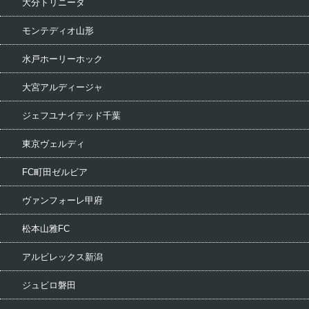
大分トリニータ
モンテディオ山形
水戸ホーリーホック
大宮アルディージャ
ジェフユナイテッド千葉
東京ヴェルディ
FC町田ゼルビア
ヴァンフォーレ甲府
松本山雅FC
アルビレックス新潟
ジュビロ磐田