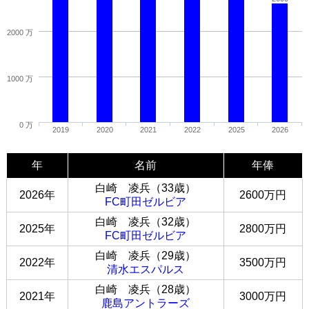
2000 万
1000 万
0 万
2019
2020
2021
2022
2025
2026
年
名前
年俸
白崎 凌兵（33歳）
2026年
2600万円
FC町田ゼルビア
白崎 凌兵（32歳）
2025年
2800万円
FC町田ゼルビア
白崎 凌兵（29歳）
2022年
3500万円
清水エスパルス
白崎 凌兵（28歳）
2021年
3000万円
鹿島アントラーズ