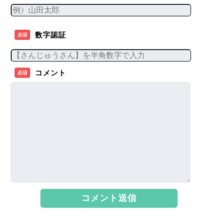
数字認証
必須
コメント
必須