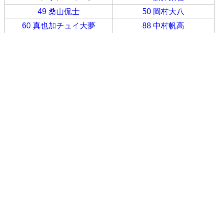
49 桑山侃士
50 岡村大八
60 真也加チュイ大夢
88 中村帆高