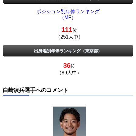
ポジション別年俸ランキング
（MF）
111
位
（251人中）
出身地別年俸ランキング（東京都）
36
位
（89人中）
白崎凌兵選手へのコメント