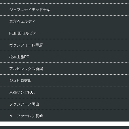
ジェフユナイテッド千葉
東京ヴェルディ
FC町田ゼルビア
ヴァンフォーレ甲府
松本山雅FC
アルビレックス新潟
ジュビロ磐田
京都サンガF.C.
ファジアーノ岡山
Ｖ・ファーレン長崎