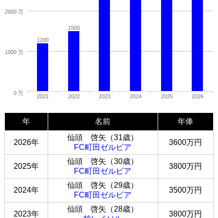
2000 万
1500
1200
1000 万
0 万
2021
2022
2023
2024
2025
2026
年
名前
年俸
仙頭 啓矢（31歳）
2026年
3600万円
FC町田ゼルビア
仙頭 啓矢（30歳）
2025年
3800万円
FC町田ゼルビア
仙頭 啓矢（29歳）
2024年
3500万円
FC町田ゼルビア
仙頭 啓矢（28歳）
2023年
3800万円