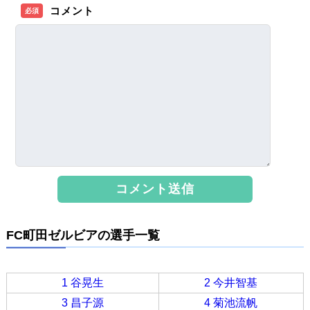
コメント
必須
FC町田ゼルビアの選手一覧
1 谷晃生
2 今井智基
3 昌子源
4 菊池流帆