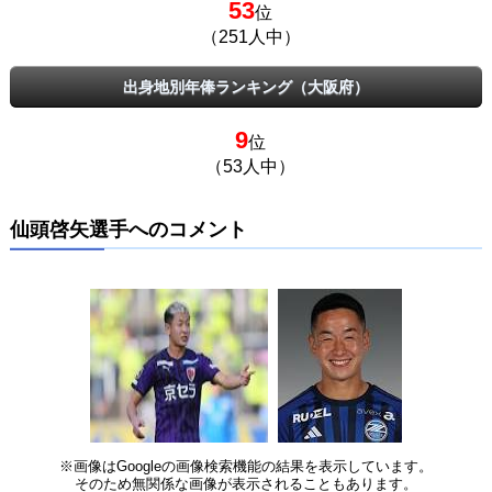
53
位
（251人中）
出身地別年俸ランキング（大阪府）
9
位
（53人中）
仙頭啓矢選手へのコメント
※画像はGoogleの画像検索機能の結果を表示しています。
そのため無関係な画像が表示されることもあります。