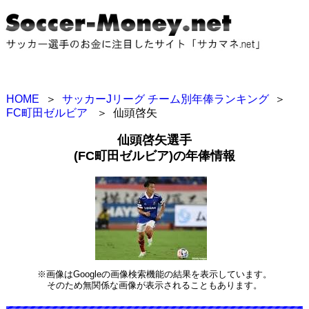
HOME
＞
サッカーJリーグ チーム別年俸ランキング
＞
FC町田ゼルビア
＞
仙頭啓矢
仙頭啓矢選手
(FC町田ゼルビア)の年俸情報
※画像はGoogleの画像検索機能の結果を表示しています。
そのため無関係な画像が表示されることもあります。