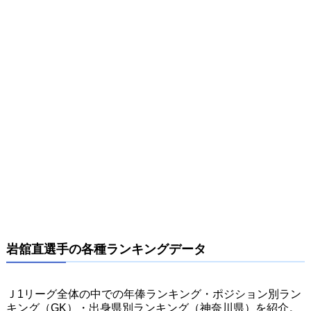
岩舘直選手の各種ランキングデータ
Ｊ1リーグ全体の中での年俸ランキング・ポジション別ラン
キング（GK）・出身県別ランキング（神奈川県）を紹介。