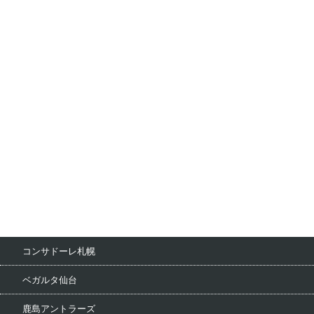
コンサドーレ札幌
ベガルタ仙台
鹿島アントラーズ