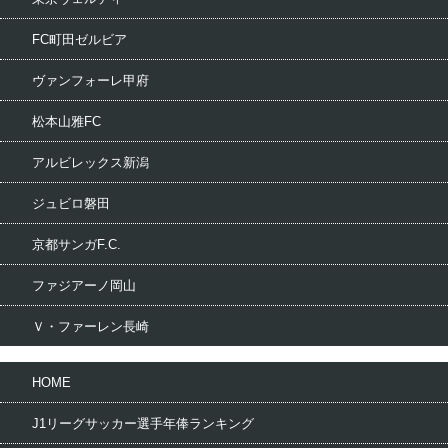
FC町田ゼルビア
ヴァンフォーレ甲府
松本山雅FC
アルビレックス新潟
ジュビロ磐田
京都サンガF.C.
ファジアーノ岡山
Ｖ・ファーレン長崎
HOME
J1リーグサッカー選手年俸ランキング