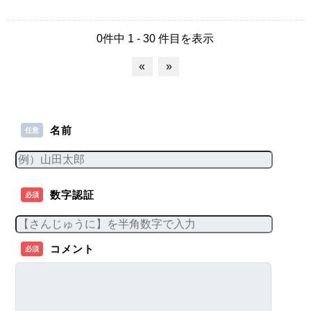
0件中 1 - 30 件目を表示
«
»
名前
任意
数字認証
必須
コメント
必須