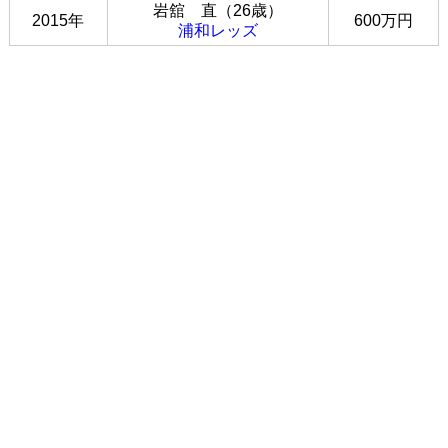
岩舘 直（26歳）
2015年
600万円
浦和レッズ