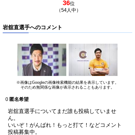
36
位
（54人中）
岩舘直選手へのコメント
※画像はGoogleの画像検索機能の結果を表示しています。
そのため無関係な画像が表示されることもあります。
0
匿名希望
岩舘直選手についてまだ誰も投稿していませ
ん。
いいぞ！がんばれ！もっと打て！などコメント
投稿募集中。