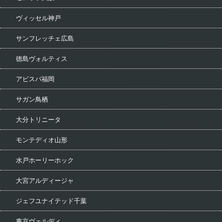
ヴィッセル神戸
サンフレッチェ広島
徳島ヴォルティス
アビスパ福岡
サガン鳥栖
大分トリニータ
モンテディオ山形
水戸ホーリーホック
大宮アルディージャ
ジェフユナイテッド千葉
東京ヴェルディ