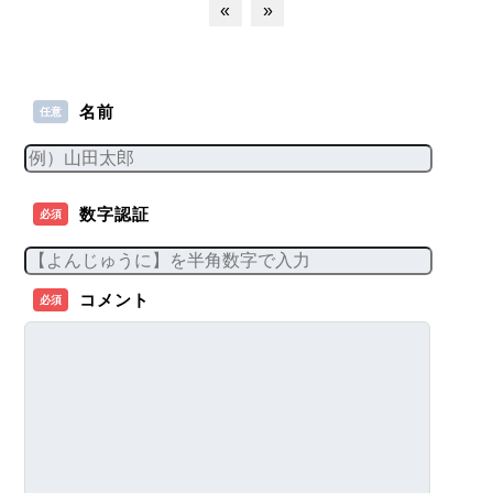
«
»
名前
任意
数字認証
必須
コメント
必須