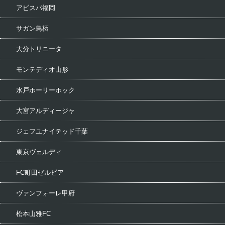
アビスパ福岡
サガン鳥栖
大分トリニータ
モンテディオ山形
水戸ホーリーホック
大宮アルディージャ
ジェフユナイテッド千葉
東京ヴェルディ
FC町田ゼルビア
ヴァンフォーレ甲府
松本山雅FC