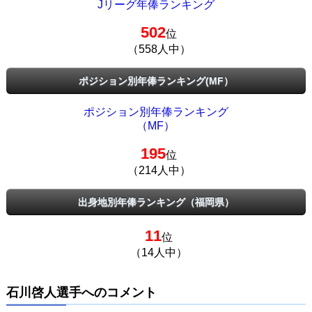
Jリーグ年俸ランキング
502
位
（558人中）
ポジション別年俸ランキング(MF）
ポジション別年俸ランキング
（MF）
195
位
（214人中）
出身地別年俸ランキング（福岡県）
11
位
（14人中）
石川啓人選手へのコメント