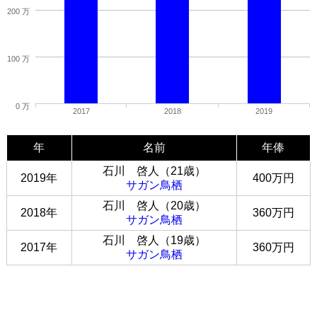
200 万
100 万
0 万
2017
2018
2019
年
名前
年俸
石川 啓人（21歳）
2019年
400万円
サガン鳥栖
石川 啓人（20歳）
2018年
360万円
サガン鳥栖
石川 啓人（19歳）
2017年
360万円
サガン鳥栖