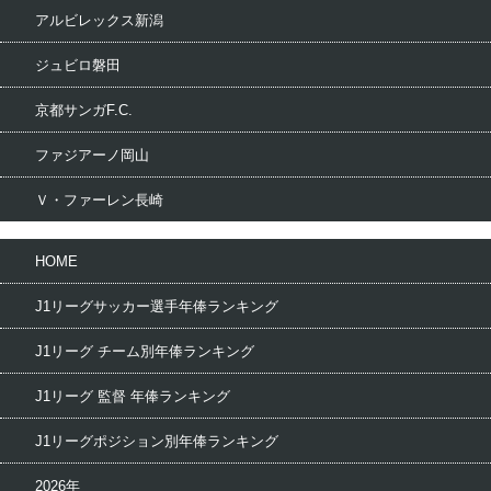
アルビレックス新潟
ジュビロ磐田
京都サンガF.C.
ファジアーノ岡山
Ｖ・ファーレン長崎
HOME
J1リーグサッカー選手年俸ランキング
J1リーグ チーム別年俸ランキング
J1リーグ 監督 年俸ランキング
J1リーグポジション別年俸ランキング
2026年