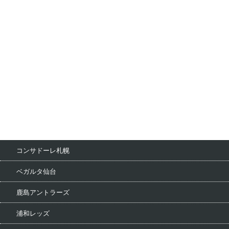
コンサドーレ札幌
ベガルタ仙台
鹿島アントラーズ
浦和レッズ