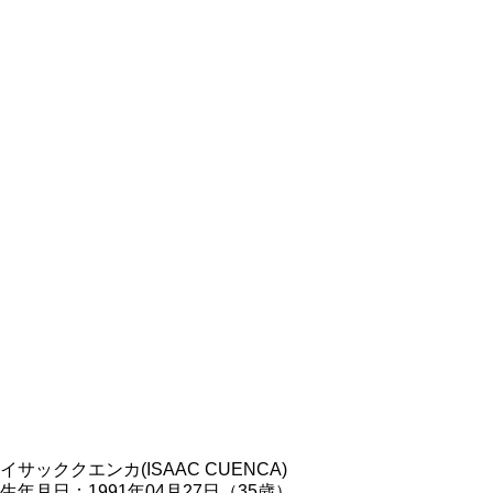
イサッククエンカ(ISAAC CUENCA)
生年月日：1991年04月27日（35歳）