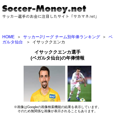
HOME
＞
サッカーJリーグ チーム別年俸ランキング
＞
ベ
ガルタ仙台
＞
イサッククエンカ
イサッククエンカ選手
(ベガルタ仙台)の年俸情報
※画像はGoogleの画像検索機能の結果を表示しています。
そのため無関係な画像が表示されることもあります。