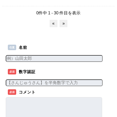
0件中 1 - 30 件目を表示
«
»
名前
任意
数字認証
必須
コメント
必須