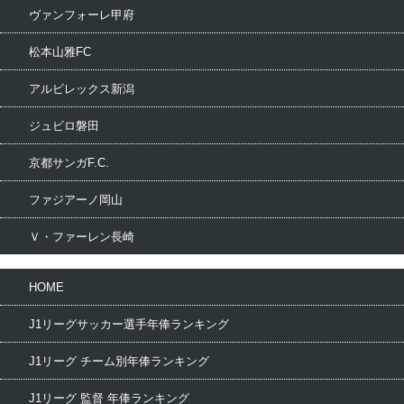
ヴァンフォーレ甲府
松本山雅FC
アルビレックス新潟
ジュビロ磐田
京都サンガF.C.
ファジアーノ岡山
Ｖ・ファーレン長崎
HOME
J1リーグサッカー選手年俸ランキング
J1リーグ チーム別年俸ランキング
J1リーグ 監督 年俸ランキング