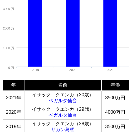
3000 万
2000 万
1000 万
0 万
2019
2020
2021
年
名前
年俸
イサック クエンカ（30歳）
2021年
3500万円
ベガルタ仙台
イサック クエンカ（29歳）
2020年
4000万円
ベガルタ仙台
イサック クエンカ（28歳）
2019年
3500万円
サガン鳥栖