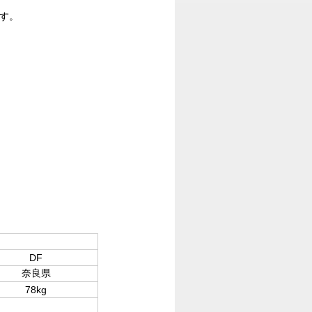
す。
DF
奈良県
78kg