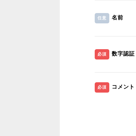
名前
任意
数字認証
必須
コメント
必須