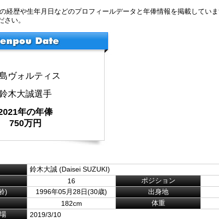
手の経歴や生年月日などのプロフィールデータと年俸情報を掲載していま
ださい。
島ヴォルティス
鈴木大誠選手
2021年の年俸
750万円
鈴木大誠 (Daisei SUZUKI)
ポジション
16
齢)
1996年05月28日(30歳)
出身地
体重
182cm
場
2019/3/10