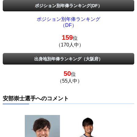
ポジション別年俸ランキング(DF）
ポジション別年俸ランキング
（DF）
159
位
（170人中）
出身地別年俸ランキング（大阪府）
50
位
（55人中）
安部崇士選手へのコメント