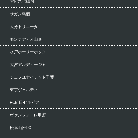
アビスパ福岡
サガン鳥栖
大分トリニータ
モンテディオ山形
水戸ホーリーホック
大宮アルディージャ
ジェフユナイテッド千葉
東京ヴェルディ
FC町田ゼルビア
ヴァンフォーレ甲府
松本山雅FC