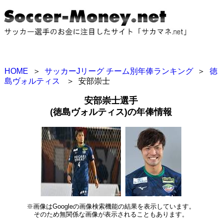
HOME
＞
サッカーJリーグ チーム別年俸ランキング
＞
徳
島ヴォルティス
＞
安部崇士
安部崇士選手
(徳島ヴォルティス)の年俸情報
※画像はGoogleの画像検索機能の結果を表示しています。
そのため無関係な画像が表示されることもあります。