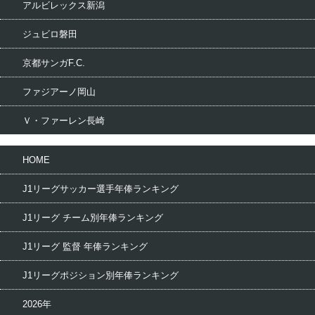
アルビレックス新潟
ジュビロ磐田
京都サンガF.C.
ファジアーノ岡山
Ｖ・ファーレン長崎
HOME
J1リーグサッカー選手年俸ランキング
J1リーグ チーム別年俸ランキング
J1リーグ 監督 年俸ランキング
J1リーグポジション別年俸ランキング
2026年