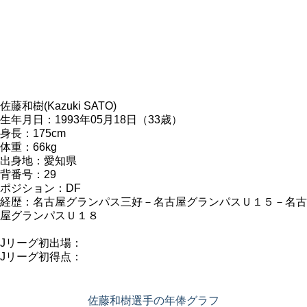
佐藤和樹(Kazuki SATO)
生年月日：1993年05月18日（33歳）
身長：175cm
体重：66kg
出身地：愛知県
背番号：29
ポジション：DF
経歴：名古屋グランパス三好－名古屋グランパスＵ１５－名古
屋グランパスＵ１８
Jリーグ初出場：
Jリーグ初得点：
佐藤和樹選手の年俸グラフ