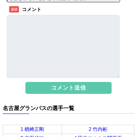
コメント
必須
名古屋グランパスの選手一覧
1 楢﨑正剛
2 竹内彬