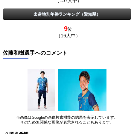
（157人中）
出身地別年俸ランキング（愛知県）
9
位
（16人中）
佐藤和樹選手へのコメント
※画像はGoogleの画像検索機能の結果を表示しています。
そのため無関係な画像が表示されることもあります。