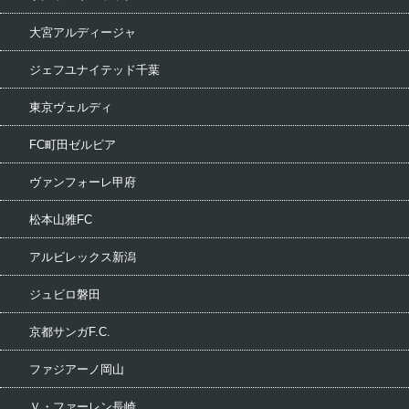
大宮アルディージャ
ジェフユナイテッド千葉
東京ヴェルディ
FC町田ゼルビア
ヴァンフォーレ甲府
松本山雅FC
アルビレックス新潟
ジュビロ磐田
京都サンガF.C.
ファジアーノ岡山
Ｖ・ファーレン長崎