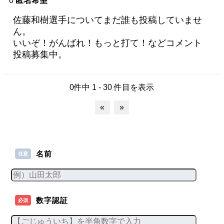
0
匿名希望
佐藤和樹選手についてまだ誰も投稿していませ
ん。
いいぞ！がんばれ！もっと打て！などコメント
投稿募集中。
0件中 1 - 30 件目を表示
«
»
名前
任意
数字認証
必須