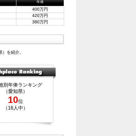
年俸
400万円
420万円
380万円
県）を紹介。
地別年俸ランキング
（愛知県）
10
位
（16人中）