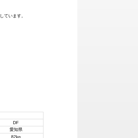
載しています。
DF
愛知県
82kg