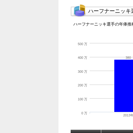
ハーフナーニッキ
ハーフナーニッキ選手の年俸推
500 万
380
400 万
300 万
200 万
100 万
0 万
2013