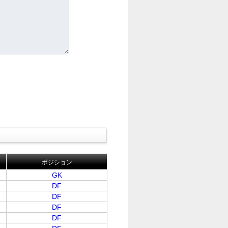
ポジション
GK
DF
DF
DF
DF