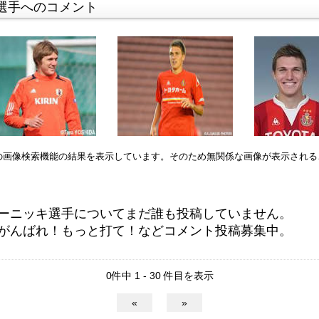
選手へのコメント
leの画像検索機能の結果を表示しています。そのため無関係な画像が表示され
ーニッキ選手についてまだ誰も投稿していません。
がんばれ！もっと打て！などコメント投稿募集中。
0件中 1 - 30 件目を表示
«
»