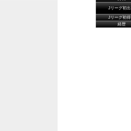
Jリーグ初出
Jリーグ初得
経歴