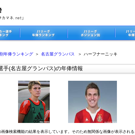
ム別年俸ランキング
＞
名古屋グランパス
＞
ハーフナーニッキ
選手(名古屋グランパス)の年俸情報
leの画像検索機能の結果を表示しています。そのため無関係な画像が表示され