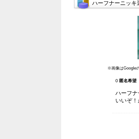
ハーフナーニッキ
※画像はGoog
0
匿名希望
ハーフナ
いいぞ！