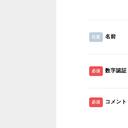
名前
任意
数字認証
必須
コメント
必須