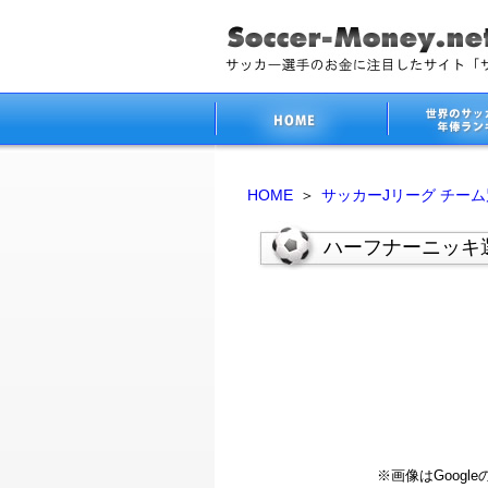
HOME
＞
サッカーJリーグ チー
ハーフナーニッキ
※画像はGoog