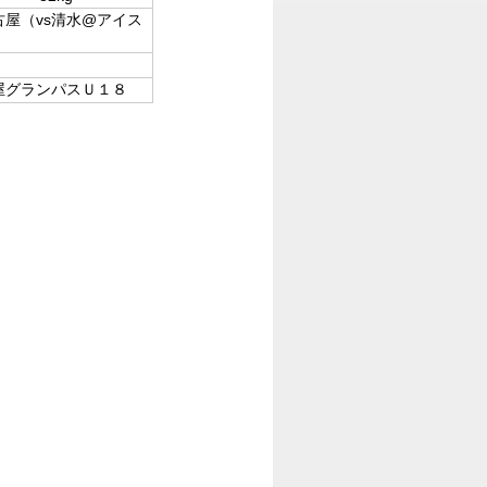
名古屋（vs清水@アイス
屋グランパスＵ１８