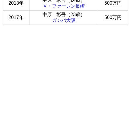
中原 彰吾（24歳）
2018年
500万円
Ｖ・ファーレン長崎
中原 彰吾（23歳）
2017年
500万円
ガンバ大阪