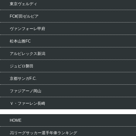
東京ヴェルディ
FC町田ゼルビア
ヴァンフォーレ甲府
松本山雅FC
アルビレックス新潟
ジュビロ磐田
京都サンガF.C.
ファジアーノ岡山
Ｖ・ファーレン長崎
HOME
J1リーグサッカー選手年俸ランキング