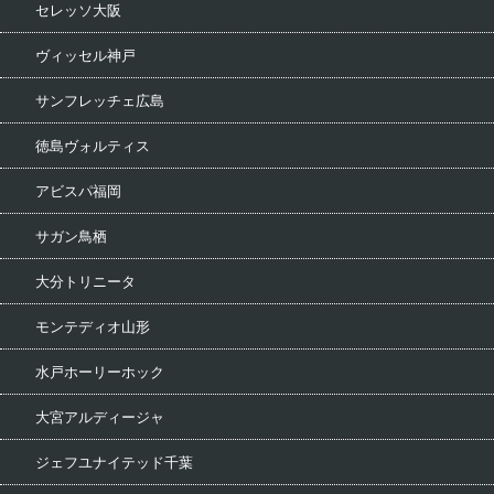
セレッソ大阪
ヴィッセル神戸
サンフレッチェ広島
徳島ヴォルティス
アビスパ福岡
サガン鳥栖
大分トリニータ
モンテディオ山形
水戸ホーリーホック
大宮アルディージャ
ジェフユナイテッド千葉