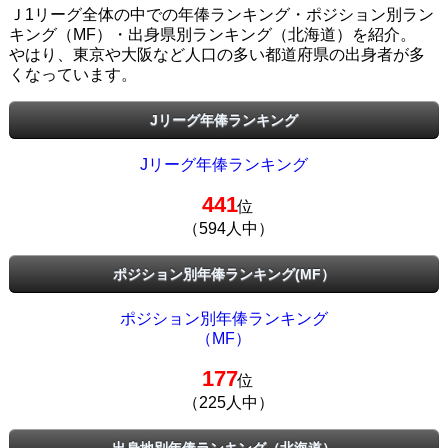
Ｊ1リーグ全体の中での年俸ランキング・ポジション別ラン
キング（MF）・出身県別ランキング（北海道）を紹介。
やはり、東京や大阪など人口の多い都道府県の出身者が多
くなっています。
Jリーグ年俸ランキング
Jリーグ年俸ランキング
441
位
（594人中）
ポジション別年俸ランキング(MF）
ポジション別年俸ランキング
（MF）
177
位
（225人中）
出身地別年俸ランキング（北海道）