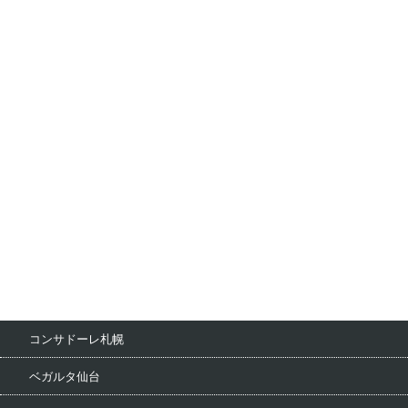
コンサドーレ札幌
ベガルタ仙台