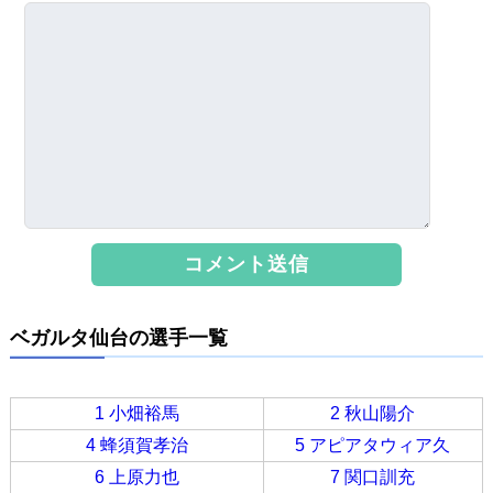
ベガルタ仙台の選手一覧
1 小畑裕馬
2 秋山陽介
4 蜂須賀孝治
5 アピアタウィア久
6 上原力也
7 関口訓充