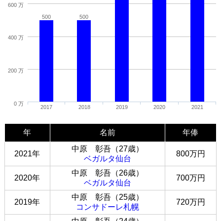
600 万
500
500
400 万
200 万
0 万
2017
2018
2019
2020
2021
年
名前
年俸
中原 彰吾（27歳）
2021年
800万円
ベガルタ仙台
中原 彰吾（26歳）
2020年
700万円
ベガルタ仙台
中原 彰吾（25歳）
2019年
720万円
コンサドーレ札幌