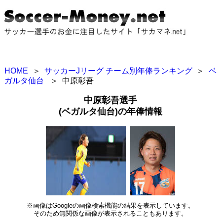
HOME
＞
サッカーJリーグ チーム別年俸ランキング
＞
ベ
ガルタ仙台
＞
中原彰吾
中原彰吾選手
(ベガルタ仙台)の年俸情報
※画像はGoogleの画像検索機能の結果を表示しています。
そのため無関係な画像が表示されることもあります。