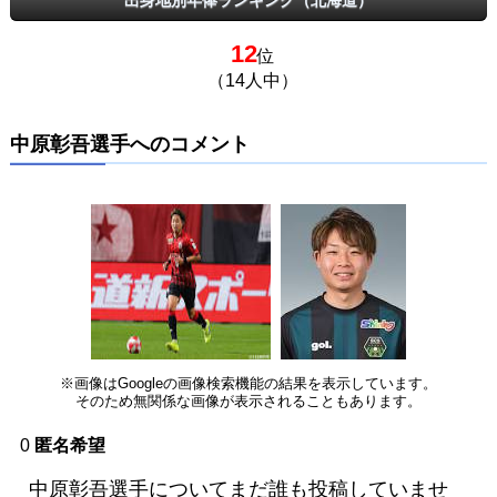
12
位
（14人中）
中原彰吾選手へのコメント
※画像はGoogleの画像検索機能の結果を表示しています。
そのため無関係な画像が表示されることもあります。
0
匿名希望
中原彰吾選手についてまだ誰も投稿していませ