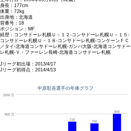
身長：177cm
体重：72kg
出身地：北海道
背番号：18
ポジション：MF
経歴：コンサドーレ札幌Ｕ－１２-コンサドーレ札幌Ｕ－１５-
コンサドーレ札幌Ｕ－１８-コンサドーレ札幌-コンケーンＦＣ
／タイ-北海道コンサドーレ札幌-ガンバ大阪-北海道コンサドー
レ札幌-Ｖ・ファーレン長崎-北海道コンサドーレ札幌
Jリーグ初出場：2013/4/17
Jリーグ初得点：2014/4/13
中原彰吾選手の年俸グラフ
1000 万
800
800 万
720
700