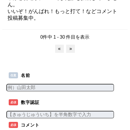
ん。
いいぞ！がんばれ！もっと打て！などコメント
投稿募集中。
0件中 1 - 30 件目を表示
«
»
名前
任意
数字認証
必須
コメント
必須