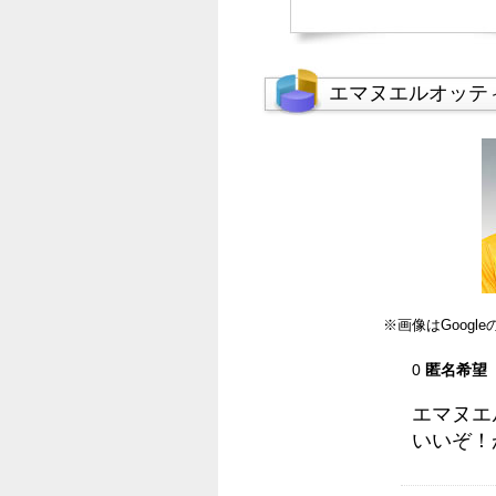
エマヌエルオッテ
※画像はGoog
0
匿名希望
エマヌエ
いいぞ！