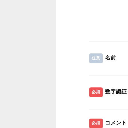
名前
任意
数字認証
必須
コメント
必須