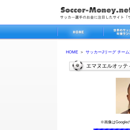
HOME
＞
サッカーJリーグ チー
エマヌエルオッテ
※画像はGoog