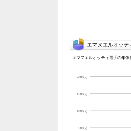
エマヌエルオッテ
エマヌエルオッティ選手の年俸
2000 万
1500 万
1000 万
500 万