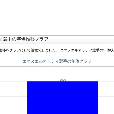
ィ選手の年俸推移グラフ
推移をグラフにして視覚化しました。 エマヌエルオッティ選手の年俸
エマヌエルオッティ選手の年俸グラフ
1500