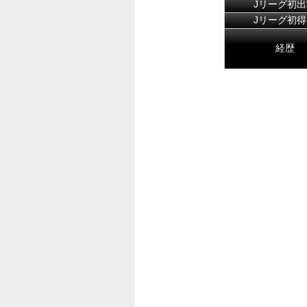
Jリーグ初出
Jリーグ初得
経歴